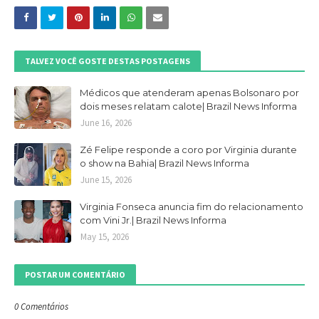
TALVEZ VOCÊ GOSTE DESTAS POSTAGENS
Médicos que atenderam apenas Bolsonaro por
dois meses relatam calote| Brazil News Informa
June 16, 2026
Zé Felipe responde a coro por Virginia durante
o show na Bahia| Brazil News Informa
June 15, 2026
Virginia Fonseca anuncia fim do relacionamento
com Vini Jr.| Brazil News Informa
May 15, 2026
POSTAR UM COMENTÁRIO
0 Comentários