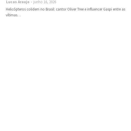
Lucas Araujo
junho 16, 2026
Helicópteros colidem no Brasil: cantor Oliver Tree e influencer Gaspi entre as
vítimas…