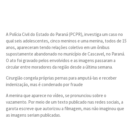
A Polícia Civil do Estado do Paraná (PCPR), investiga um caso no
qual seis adolescentes, cinco meninos e uma menina, todos de 15
anos, apareceram tendo relações coletivo em um ônibus
supostamente abandonado no município de Cascavel, no Paraná.
O ato foi gravado pelos envolvidos e as imagens passaram a
circular entre moradores da região desde a última semana.
Cirurgião congela próprias pernas para amputá-las e receber
indenização, mas é condenado por fraude
A menina que aparece no vídeo, se pronunciou sobre o
vazamento. Por meio de um texto publicado nas redes sociais, a
garota escreve que autorizou a filmagem, mas não imaginou que
as imagens seriam publicadas.