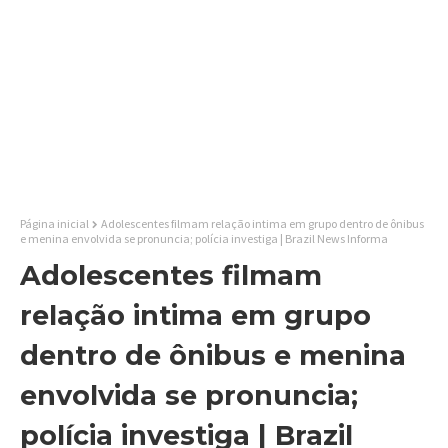
Página inicial
Adolescentes filmam relação intima em grupo dentro de ônibus
e menina envolvida se pronuncia; polícia investiga | Brazil News Informa
Adolescentes filmam
relação intima em grupo
dentro de ônibus e menina
envolvida se pronuncia;
polícia investiga | Brazil