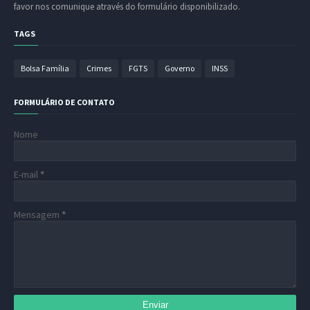
favor nos comunique através do formulário disponibilizado.
TAGS
Bolsa Família
Crimes
FGTS
Governo
INSS
FORMULÁRIO DE CONTATO
Nome
E-mail
*
Mensagem
*