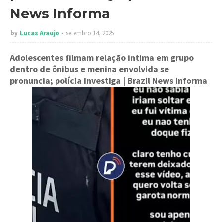
News Informa
by
Lucas Araujo
setembro 14, 2025
Adolescentes filmam relação intima em grupo
dentro de ônibus e menina envolvida se
pronuncia; polícia investiga
| Brazil News Informa