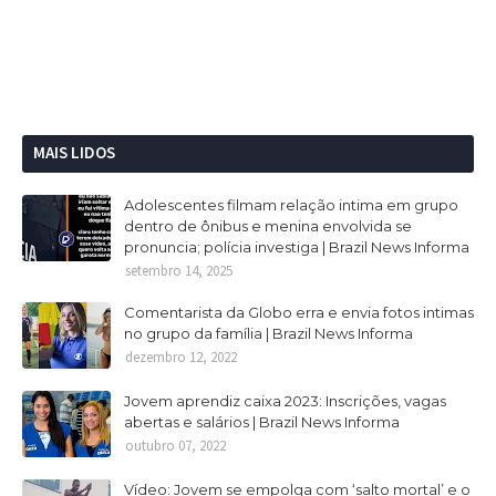
MAIS LIDOS
Adolescentes filmam relação intima em grupo
dentro de ônibus e menina envolvida se
pronuncia; polícia investiga | Brazil News Informa
setembro 14, 2025
Comentarista da Globo erra e envia fotos intimas
no grupo da família | Brazil News Informa
dezembro 12, 2022
Jovem aprendiz caixa 2023: Inscrições, vagas
abertas e salários | Brazil News Informa
outubro 07, 2022
Vídeo: Jovem se empolga com ‘salto mortal’ e o