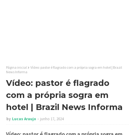
Página inicial
Vídeo: pastor é flagrado com a própria sogra em hotel | Brazil
News Informa
Vídeo: pastor é flagrado
com a própria sogra em
hotel | Brazil News Informa
by
Lucas Araujo
junho 17, 2024
Vídeo: pastor é flagrado com a própria sogra
em