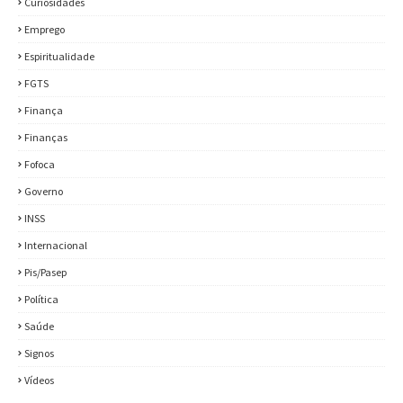
Curiosidades
Emprego
Espiritualidade
FGTS
Finança
Finanças
Fofoca
Governo
INSS
Internacional
Pis/Pasep
Política
Saúde
Signos
Vídeos