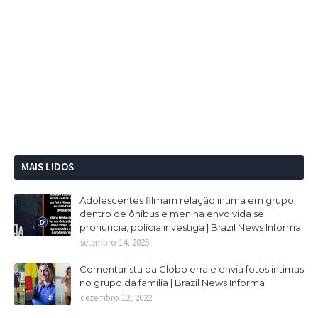
MAIS LIDOS
Adolescentes filmam relação intima em grupo
dentro de ônibus e menina envolvida se
pronuncia; polícia investiga | Brazil News Informa
setembro 14, 2025
Comentarista da Globo erra e envia fotos intimas
no grupo da família | Brazil News Informa
dezembro 12, 2022