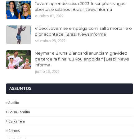
Jovem aprendiz caixa 2023: Inscrições, vagas
abertas e salários | Brazil News Informa
outubro 07, 2022
Vídeo: Jovem se empolga com ‘salto mortal’ e o
pior acontece | Brazil News Informa
setembro 28, 2022
Neymar e Bruna Biancardi anunciam gravidez
de terceira filha: 'Eu vou endoidar' | Brazil News
Informa
junho 16, 2026
ASSUNTOS
Auxílio
Bolsa Família
Caixa Tem
Crimes