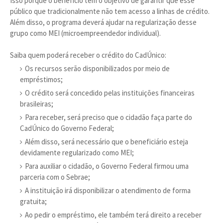
Isso porque o benefício tem o objetivo de garantir que esse
público que tradicionalmente não tem acesso a linhas de crédito.
Além disso, o programa deverá ajudar na regularização desse
grupo como MEI (microempreendedor individual).
Saiba quem poderá receber o crédito do CadÚnico:
Os recursos serão disponibilizados por meio de
empréstimos;
O crédito será concedido pelas instituições financeiras
brasileiras;
Para receber, será preciso que o cidadão faça parte do
CadÚnico do Governo Federal;
Além disso, será necessário que o beneficiário esteja
devidamente regularizado como MEI;
Para auxiliar o cidadão, o Governo Federal firmou uma
parceria com o Sebrae;
A instituição irá disponibilizar o atendimento de forma
gratuita;
Ao pedir o empréstimo, ele também terá direito a receber