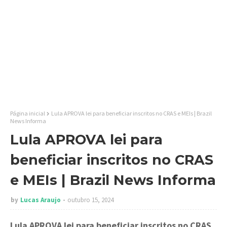
Página inicial
Lula APROVA lei para beneficiar inscritos no CRAS e MEIs | Brazil
News Informa
Lula APROVA lei para
beneficiar inscritos no CRAS
e MEIs | Brazil News Informa
by
Lucas Araujo
outubro 15, 2024
Lula APROVA lei para beneficiar inscritos no CRAS