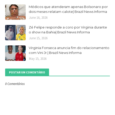
Médicos que atenderam apenas Bolsonaro por
dois meses relatam calote| Brazil News Informa
June 16, 2026
Zé Felipe responde a coro por Virginia durante
o show na Bahia| Brazil News Informa
June 15, 2026
Virginia Fonseca anuncia fim do relacionamento
com Vini Jr.| Brazil News Informa
May 15, 2026
POSTAR UM COMENTÁRIO
0 Comentários