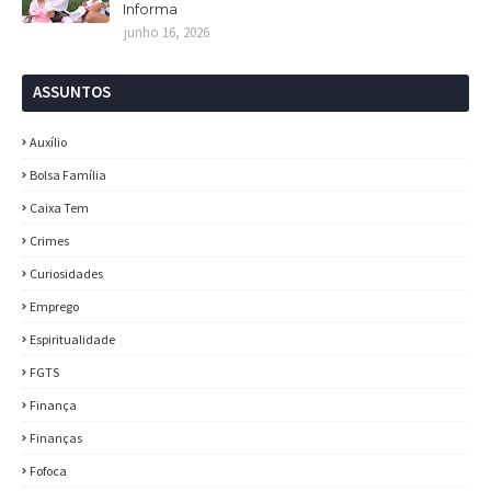
Informa
junho 16, 2026
ASSUNTOS
Auxílio
Bolsa Família
Caixa Tem
Crimes
Curiosidades
Emprego
Espiritualidade
FGTS
Finança
Finanças
Fofoca