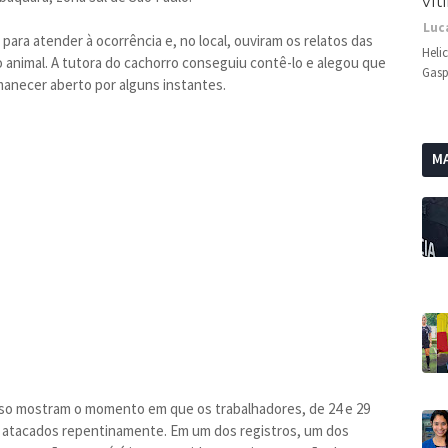
vít
Luc
 para atender à ocorrência e, no local, ouviram os relatos das
Heli
o animal. A tutora do cachorro conseguiu contê-lo e alegou que
Gasp
manecer aberto por alguns instantes.
MA
esso mostram o momento em que os trabalhadores, de 24 e 29
ão atacados repentinamente. Em um dos registros, um dos