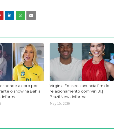
responde a coro por
Virginia Fonseca anuncia fim do
urante o show na Bahia|
relacionamento com Vini Jr.|
s Informa
Brazil News Informa
6
May 15, 2026