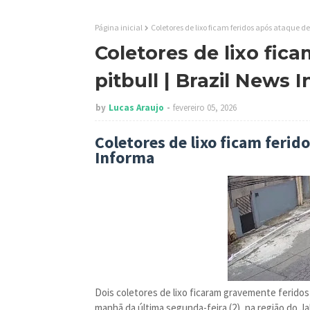
Página inicial
Coletores de lixo ficam feridos após ataque de
Coletores de lixo fic
pitbull | Brazil News 
by
Lucas Araujo
fevereiro 05, 2026
Coletores de lixo ficam ferido
Informa
Dois coletores de lixo ficaram gravemente feridos
manhã da última segunda-feira (2), na região do Ja