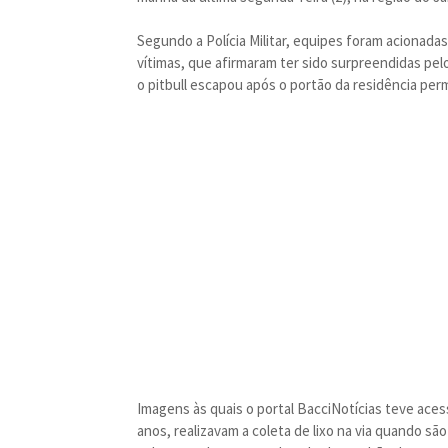
Segundo a Polícia Militar, equipes foram acionadas
vítimas, que afirmaram ter sido surpreendidas pel
o pitbull escapou após o portão da residência per
Imagens às quais o portal BacciNotícias teve ac
anos, realizavam a coleta de lixo na via quando s