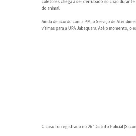
coletores chega a ser derrubado no chão durante 
do animal.
Ainda de acordo com a PM, o Serviço de Atendime
vítimas para a UPA Jabaquara. Até o momento, o es
O caso foi registrado no 26º Distrito Policial (Saco