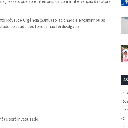
a agressão, que só é interrompida com a intervenção da tutora
nto Móvel de Urgência (Samu) foi acionado e encaminhou as
tado de saúde dos feridos não foi divulgado.
A
Aux
Bol
Cai
mã) e será investigado.
Cri
Cur