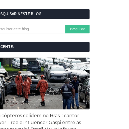
ESQUISAR NESTE BLOG
ECENTE:
icópteros colidem no Brasil: cantor
ver Tree e influencer Gaspi entre as