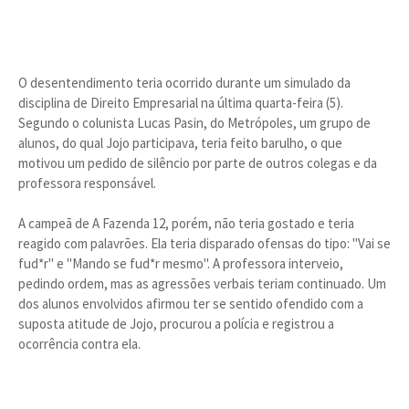
O desentendimento teria ocorrido durante um simulado da
disciplina de Direito Empresarial na última quarta-feira (5).
Segundo o colunista Lucas Pasin, do Metrópoles, um grupo de
alunos, do qual Jojo participava, teria feito barulho, o que
motivou um pedido de silêncio por parte de outros colegas e da
professora responsável.
A campeã de A Fazenda 12, porém, não teria gostado e teria
reagido com palavrões. Ela teria disparado ofensas do tipo: "Vai se
fud*r" e "Mando se fud*r mesmo". A professora interveio,
pedindo ordem, mas as agressões verbais teriam continuado. Um
dos alunos envolvidos afirmou ter se sentido ofendido com a
suposta atitude de Jojo, procurou a polícia e registrou a
ocorrência contra ela.