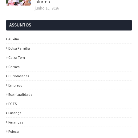
Informa
junho 16, 2026
ASSUNTOS
Auxílio
Bolsa Família
Caixa Tem
Crimes
Curiosidades
Emprego
Espiritualidade
FGTS
Finança
Finanças
Fofoca