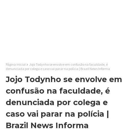
Página inicial
Jojo Todynho se envolve em confusão na faculdade, é
denunciada por colega e caso vai parar na polícia | Brazil News Informa
Jojo Todynho se envolve em
confusão na faculdade, é
denunciada por colega e
caso vai parar na polícia |
Brazil News Informa