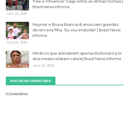
Tree e influencer Gaspi entre as vítimas mortais |
Brazil News Informa
June 16, 2026
Neymar e Bruna Biancardi anunciam gravidez
de terceira filha: 'Eu vou endoidar' | Brazil News
Informa
June 16, 2026
Médicos que atenderam apenas Bolsonaro por
dois meses relatam calote| Brazil News Informa
June 16, 2026
POSTAR UM COMENTÁRIO
0 Comentários