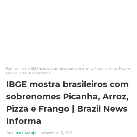
Página inicial
IBGE mostra brasileiros com sobrenomes Picanha, Arroz, Pizza e
Frango | Brazil News Informa
IBGE mostra brasileiros com
sobrenomes Picanha, Arroz,
Pizza e Frango | Brazil News
Informa
by
Lucas Araujo
novembro 15, 2025