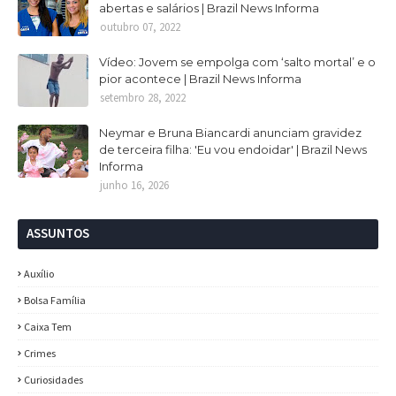
abertas e salários | Brazil News Informa
outubro 07, 2022
Vídeo: Jovem se empolga com ‘salto mortal’ e o
pior acontece | Brazil News Informa
setembro 28, 2022
Neymar e Bruna Biancardi anunciam gravidez
de terceira filha: 'Eu vou endoidar' | Brazil News
Informa
junho 16, 2026
ASSUNTOS
Auxílio
Bolsa Família
Caixa Tem
Crimes
Curiosidades