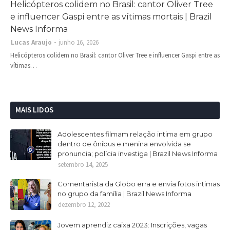
Helicópteros colidem no Brasil: cantor Oliver Tree
e influencer Gaspi entre as vítimas mortais | Brazil
News Informa
Lucas Araujo
junho 16, 2026
Helicópteros colidem no Brasil: cantor Oliver Tree e influencer Gaspi entre as
vítimas…
MAIS LIDOS
Adolescentes filmam relação intima em grupo
dentro de ônibus e menina envolvida se
pronuncia; polícia investiga | Brazil News Informa
setembro 14, 2025
Comentarista da Globo erra e envia fotos intimas
no grupo da família | Brazil News Informa
dezembro 12, 2022
Jovem aprendiz caixa 2023: Inscrições, vagas