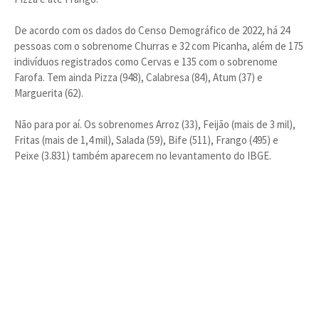
De acordo com os dados do Censo Demográfico de 2022, há 24
pessoas com o sobrenome Churras e 32 com Picanha, além de 175
indivíduos registrados como Cervas e 135 com o sobrenome
Farofa. Tem ainda Pizza (948), Calabresa (84), Atum (37) e
Marguerita (62).
Não para por aí. Os sobrenomes Arroz (33), Feijão (mais de 3 mil),
Fritas (mais de 1,4 mil), Salada (59), Bife (511), Frango (495) e
Peixe (3.831) também aparecem no levantamento do IBGE.