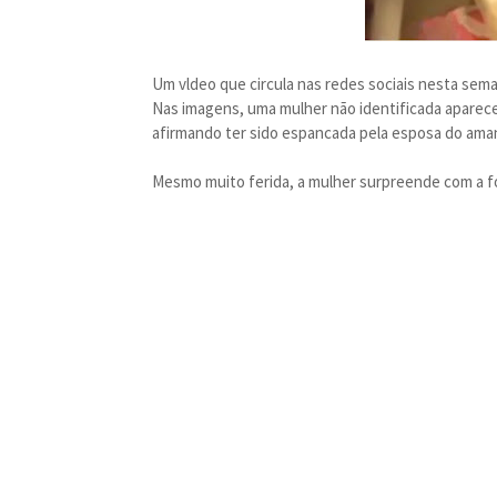
Um vldeo que circula nas redes sociais nesta sem
Nas imagens, uma mulher não identificada aparece
afirmando ter sido espancada pela esposa do ama
Mesmo muito ferida, a mulher surpreende com a fo