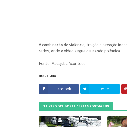
A combinação de violência, traição e a reação ine
redes, onde o vídeo segue causando polêmica
Fonte: Macajuba Acontece
REACTIONS
Facebook
Twitter
TALVEZ VOCÊ GOSTE DESTAS POSTAGENS