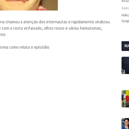
vít
Luc
Heli
Gasp
ana chamou a atenção dos internautas e rapidamente viralizou.
 com o rosto enfaixado, olhos roxos e vários hematomas,
nte.
MA
rma como relata o episódio.