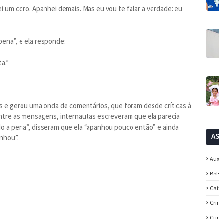
i um coro. Apanhei demais. Mas eu vou te falar a verdade: eu
pena”, e ela responde:
a.”
s e gerou uma onda de comentários, que foram desde críticas à
tre as mensagens, internautas escreveram que ela parecia
ido a pena”, disseram que ela “apanhou pouco então” e ainda
A
nhou”.
Aux
Bol
Cai
Cri
Cur