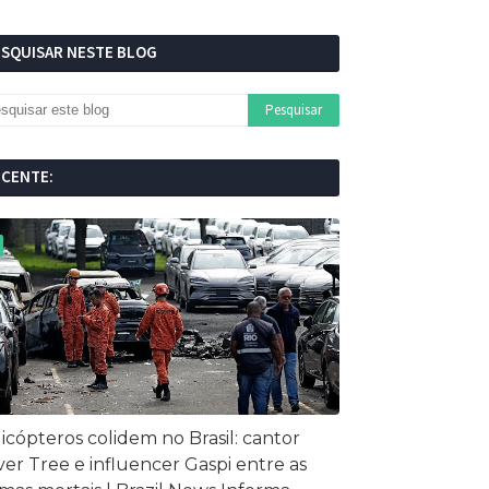
ESQUISAR NESTE BLOG
ECENTE:
icópteros colidem no Brasil: cantor
ver Tree e influencer Gaspi entre as