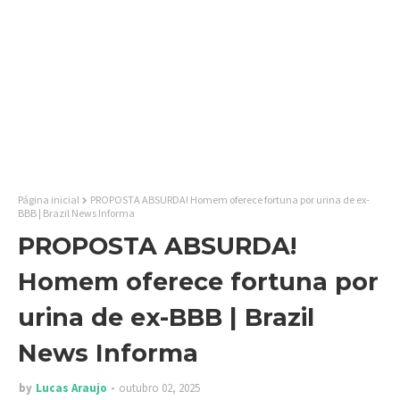
Página inicial
PROPOSTA ABSURDA! Homem oferece fortuna por urina de ex-
BBB | Brazil News Informa
PROPOSTA ABSURDA!
Homem oferece fortuna por
urina de ex-BBB | Brazil
News Informa
by
Lucas Araujo
outubro 02, 2025