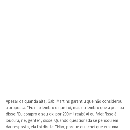
Apesar da quantia alta, Gabi Martins garantiu que não considerou
a proposta. "Eu não lembro o que foi, mas eu lembro que a pessoa
disse: 'Eu compro o seu xixi por 200 mil reais'. Aí eu falei: 'Isso é
loucura, né, gente'", disse. Quando questionada se pensou em
dar resposta, ela foi direta: "Não, porque eu achei que era uma