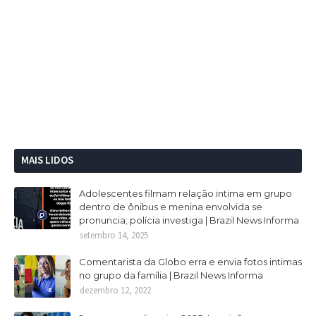
MAIS LIDOS
Adolescentes filmam relação intima em grupo
dentro de ônibus e menina envolvida se
pronuncia; polícia investiga | Brazil News Informa
setembro 14, 2025
Comentarista da Globo erra e envia fotos intimas
no grupo da família | Brazil News Informa
dezembro 12, 2022