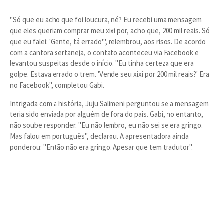
"Só que eu acho que foi loucura, né? Eu recebi uma mensagem
que eles queriam comprar meu xixi por, acho que, 200 mil reais. Só
que eu falei: 'Gente, tá errado'", relembrou, aos risos. De acordo
com a cantora sertaneja, o contato aconteceu via Facebook e
levantou suspeitas desde o início. "Eu tinha certeza que era
golpe. Estava errado o trem. 'Vende seu xixi por 200 mil reais?' Era
no Facebook", completou Gabi.
Intrigada com a história, Juju Salimeni perguntou se a mensagem
teria sido enviada por alguém de fora do país. Gabi, no entanto,
não soube responder. "Eu não lembro, eu não sei se era gringo.
Mas falou em português", declarou. A apresentadora ainda
ponderou: "Então não era gringo. Apesar que tem tradutor".