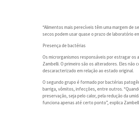
“Alimentos mais perecíveis têm uma margem de se
secos podem usar quase o prazo de laboratório em 
Presença de bactérias
Os microrganismos responsáveis por estragar os 
Zambelli. O primeiro são os alteradores. Eles nã
descaracterizado em relação ao estado original.
O segundo grupo é formado por bactérias patogê
barriga, vômitos, infecções, entre outros. “Quan
preservação, seja pelo calor, pela redução da umi
funciona apenas até certo ponto”, explica Zambelli