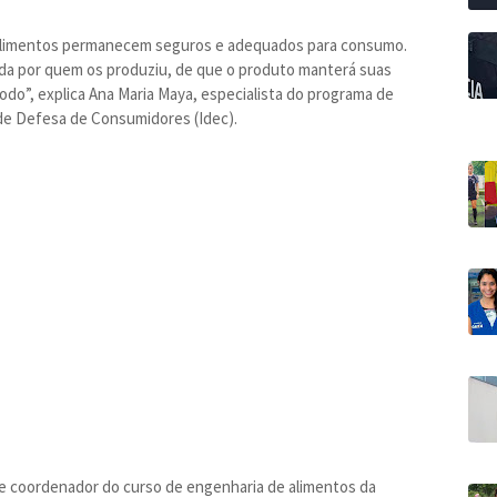
s alimentos permanecem seguros e adequados para consumo.
dada por quem os produziu, de que o produto manterá suas
ríodo”, explica Ana Maria Maya, especialista do programa de
 de Defesa de Consumidores (Idec).
 e coordenador do curso de engenharia de alimentos da