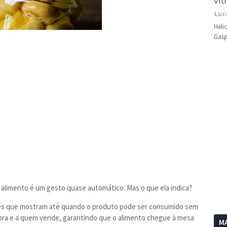
vít
Luc
Heli
Gasp
 alimento é um gesto quase automático. Mas o que ela indica?
tes que mostram até quando o produto pode ser consumido sem
pra e a quem vende, garantindo que o alimento chegue à mesa
MA