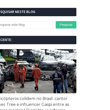
ESQUISAR NESTE BLOG
ECENTE:
icópteros colidem no Brasil: cantor
ver Tree e influencer Gaspi entre as