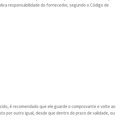
mplica responsabilidade do fornecedor, segundo o Código de
cido, é recomendado que ele guarde o comprovante e volte ao
duto por outro igual, desde que dentro do prazo de validade, ou