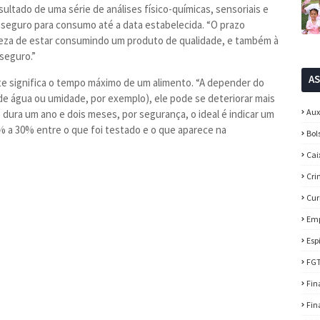
ultado de uma série de análises físico-químicas, sensoriais e
 seguro para consumo até a data estabelecida. “O prazo
eza de estar consumindo um produto de qualidade, e também à
seguro.”
A
e significa o tempo máximo de um alimento. “A depender do
 de água ou umidade, por exemplo), ele pode se deteriorar mais
Aux
o dura um ano e dois meses, por segurança, o ideal é indicar um
% a 30% entre o que foi testado e o que aparece na
Bol
Cai
Cri
Cur
Em
Esp
FG
Fin
Fin