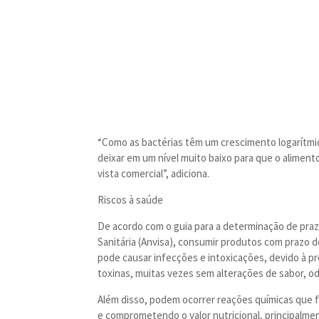
“Como as bactérias têm um crescimento logarítmi
deixar em um nível muito baixo para que o alimen
vista comercial”, adiciona.
Riscos à saúde
De acordo com o guia para a determinação de prazo
Sanitária (Anvisa), consumir produtos com prazo d
pode causar infecções e intoxicações, devido à p
toxinas, muitas vezes sem alterações de sabor, od
Além disso, podem ocorrer reações químicas que
e comprometendo o valor nutricional, principalme