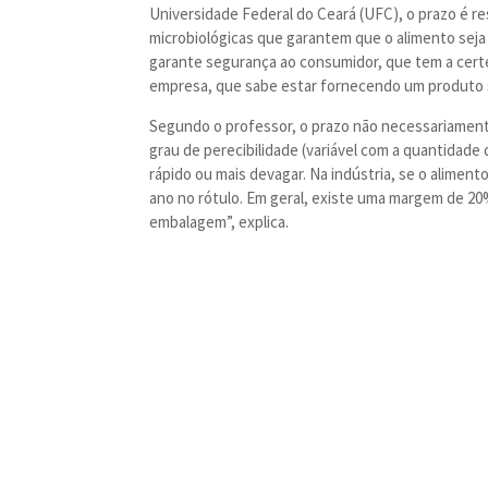
Universidade Federal do Ceará (UFC), o prazo é res
microbiológicas que garantem que o alimento seja
garante segurança ao consumidor, que tem a cert
empresa, que sabe estar fornecendo um produto 
Segundo o professor, o prazo não necessariament
grau de perecibilidade (variável com a quantidade
rápido ou mais devagar. Na indústria, se o aliment
ano no rótulo. Em geral, existe uma margem de 20
embalagem”, explica.