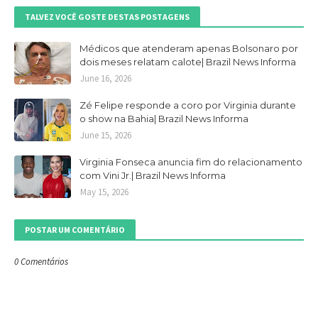
TALVEZ VOCÊ GOSTE DESTAS POSTAGENS
Médicos que atenderam apenas Bolsonaro por
dois meses relatam calote| Brazil News Informa
June 16, 2026
Zé Felipe responde a coro por Virginia durante
o show na Bahia| Brazil News Informa
June 15, 2026
Virginia Fonseca anuncia fim do relacionamento
com Vini Jr.| Brazil News Informa
May 15, 2026
POSTAR UM COMENTÁRIO
0 Comentários