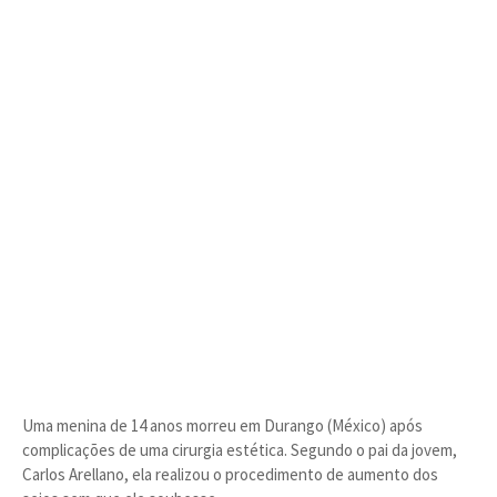
Uma menina de 14 anos morreu em Durango (México) após
complicações de uma cirurgia estética. Segundo o pai da jovem,
Carlos Arellano, ela realizou o procedimento de aumento dos