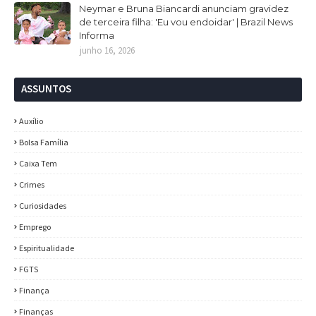
Neymar e Bruna Biancardi anunciam gravidez
de terceira filha: 'Eu vou endoidar' | Brazil News
Informa
junho 16, 2026
ASSUNTOS
Auxílio
Bolsa Família
Caixa Tem
Crimes
Curiosidades
Emprego
Espiritualidade
FGTS
Finança
Finanças