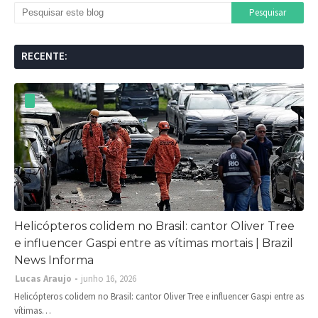
RECENTE:
Helicópteros colidem no Brasil: cantor Oliver Tree
e influencer Gaspi entre as vítimas mortais | Brazil
News Informa
Lucas Araujo
junho 16, 2026
Helicópteros colidem no Brasil: cantor Oliver Tree e influencer Gaspi entre as
vítimas…