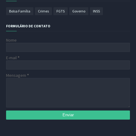
Bolsa Família
Crimes
FGTS
Governo
INSS
FORMULÁRIO DE CONTATO
Nome
E-mail
*
Mensagem
*