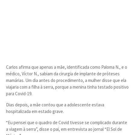
Carlos afirma que apenas a mãe, identificada como Paloma N., e o
médico, Víctor N., sabiam da cirurgia de implante de próteses
mamárias. Um dia antes do procedimento, a mulher disse que ela
viajaria com a filha à serra, porque a menina tinha testado positivo
para Covid-19.
Dias depois, a mãe contou que a adolescente estava
hospitalizada em estado grave.
“Eu pensei que o quadro de Covid tivesse se complicado durante
a viagem à serra”, disse o pai, em entrevista ao jornal “El Sol de