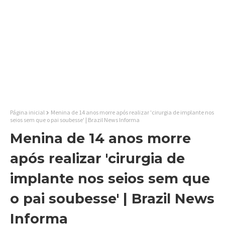
Página inicial
Menina de 14 anos morre após realizar 'cirurgia de implante nos
seios sem que o pai soubesse' | Brazil News Informa
Menina de 14 anos morre
após realizar 'cirurgia de
implante nos seios sem que
o pai soubesse' | Brazil News
Informa