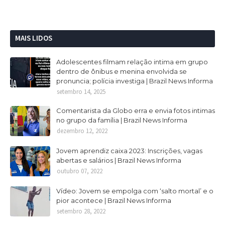
MAIS LIDOS
Adolescentes filmam relação intima em grupo
dentro de ônibus e menina envolvida se
pronuncia; polícia investiga | Brazil News Informa
setembro 14, 2025
Comentarista da Globo erra e envia fotos intimas
no grupo da família | Brazil News Informa
dezembro 12, 2022
Jovem aprendiz caixa 2023: Inscrições, vagas
abertas e salários | Brazil News Informa
outubro 07, 2022
Vídeo: Jovem se empolga com ‘salto mortal’ e o
pior acontece | Brazil News Informa
setembro 28, 2022