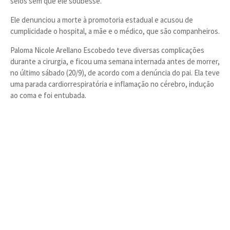
seios sem que ele soubesse.
Ele denunciou a morte à promotoria estadual e acusou de
cumplicidade o hospital, a mãe e o médico, que são companheiros.
Paloma Nicole Arellano Escobedo teve diversas complicações
durante a cirurgia, e ficou uma semana internada antes de morrer,
no último sábado (20/9), de acordo com a denúncia do pai. Ela teve
uma parada cardiorrespiratória e inflamação no cérebro, indução
ao coma e foi entubada.