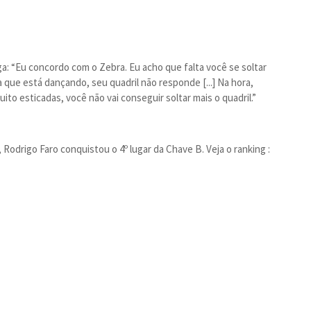
a: “Eu concordo com o Zebra. Eu acho que falta você se soltar
 que está dançando, seu quadril não responde [...] Na hora,
ito esticadas, você não vai conseguir soltar mais o quadril.”
odrigo Faro conquistou o 4º lugar da Chave B. Veja o ranking :