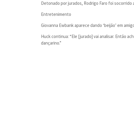
Detonado por jurados, Rodrigo Faro foi socorrido
Entretenimento
Giovanna Ewbank aparece dando ‘beijão’ em amigo 
Huck continua: “Ele [jurado] vai analisar. Então a
dançarino.”