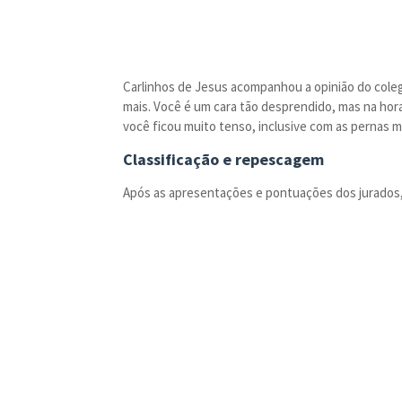
Carlinhos de Jesus acompanhou a opinião do coleg
mais. Você é um cara tão desprendido, mas na hora
você ficou muito tenso, inclusive com as pernas mu
Classificação e repescagem
Após as apresentações e pontuações dos jurados, R