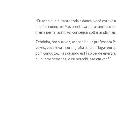
“Eu acho que durante toda a dança, você esteve m
que é o condutor. Mas precisava soltar um pouco ma
mais a perna, assim vai conseguir soltar ainda ma
Zebrinha, por sua vez, aconselhou a professora Pari
vezes, você leva a coreografia para um lugar em qu
bom condutor, mas quando está só perde energia. 
ou quatro semanas, e eu percebi isso em você.”