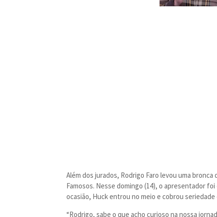
Além dos jurados, Rodrigo Faro levou uma bronca
Famosos. Nesse domingo (14), o apresentador foi 
ocasião, Huck entrou no meio e cobrou seriedade
“Rodrigo, sabe o que acho curioso na nossa jornad