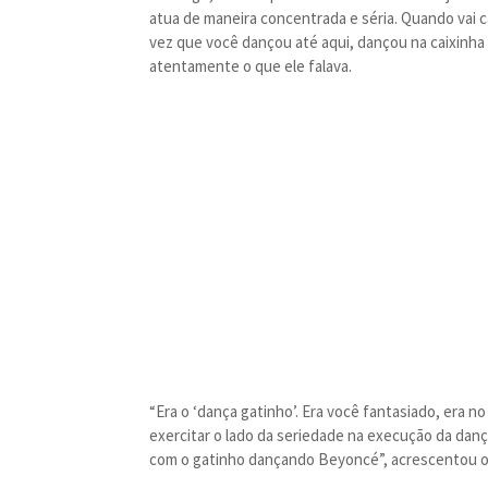
atua de maneira concentrada e séria. Quando vai c
vez que você dançou até aqui, dançou na caixinha
atentamente o que ele falava.
“Era o ‘dança gatinho’. Era você fantasiado, era no 
exercitar o lado da seriedade na execução da dança
com o gatinho dançando Beyoncé”, acrescentou o