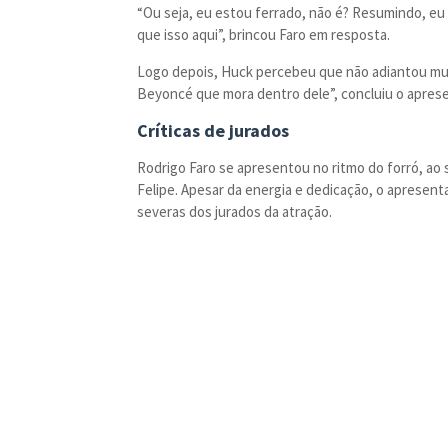
“Ou seja, eu estou ferrado, não é? Resumindo, eu 
que isso aqui”, brincou Faro em resposta.
Logo depois, Huck percebeu que não adiantou muit
Beyoncé que mora dentro dele”, concluiu o aprese
Críticas de jurados
Rodrigo Faro se apresentou no ritmo do forró, a
Felipe. Apesar da energia e dedicação, o apresenta
severas dos jurados da atração.