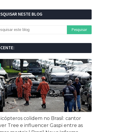
ESQUISAR NESTE BLOG
ECENTE:
icópteros colidem no Brasil: cantor
ver Tree e influencer Gaspi entre as