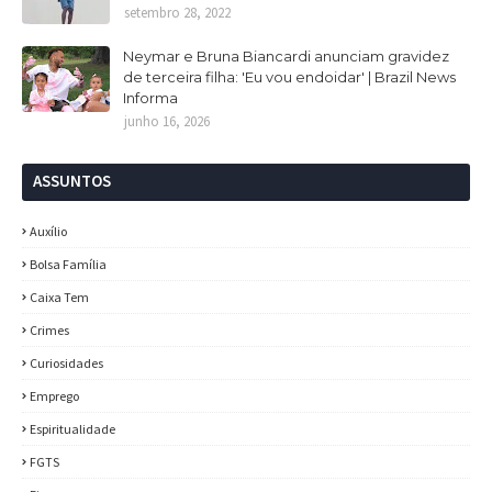
setembro 28, 2022
Neymar e Bruna Biancardi anunciam gravidez
de terceira filha: 'Eu vou endoidar' | Brazil News
Informa
junho 16, 2026
ASSUNTOS
Auxílio
Bolsa Família
Caixa Tem
Crimes
Curiosidades
Emprego
Espiritualidade
FGTS