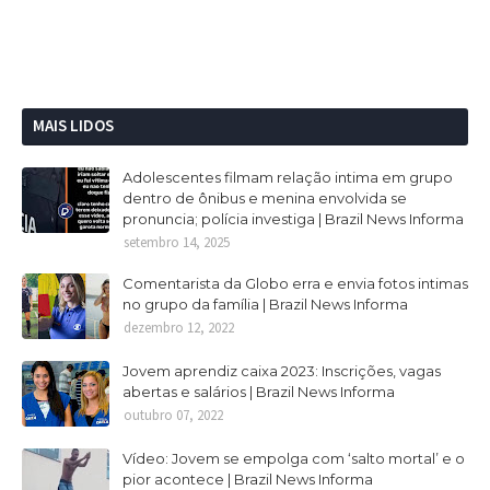
MAIS LIDOS
Adolescentes filmam relação intima em grupo
dentro de ônibus e menina envolvida se
pronuncia; polícia investiga | Brazil News Informa
setembro 14, 2025
Comentarista da Globo erra e envia fotos intimas
no grupo da família | Brazil News Informa
dezembro 12, 2022
Jovem aprendiz caixa 2023: Inscrições, vagas
abertas e salários | Brazil News Informa
outubro 07, 2022
Vídeo: Jovem se empolga com ‘salto mortal’ e o
pior acontece | Brazil News Informa