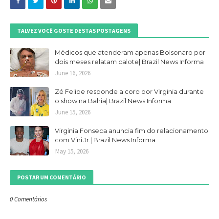
TALVEZ VOCÊ GOSTE DESTAS POSTAGENS
Médicos que atenderam apenas Bolsonaro por
dois meses relatam calote| Brazil News Informa
June 16, 2026
Zé Felipe responde a coro por Virginia durante
o show na Bahia| Brazil News Informa
June 15, 2026
Virginia Fonseca anuncia fim do relacionamento
com Vini Jr.| Brazil News Informa
May 15, 2026
POSTAR UM COMENTÁRIO
0 Comentários