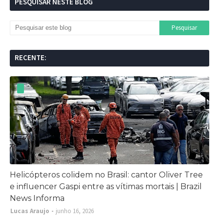
PESQUISAR NESTE BLOG
RECENTE:
Helicópteros colidem no Brasil: cantor Oliver Tree
e influencer Gaspi entre as vítimas mortais | Brazil
News Informa
Lucas Araujo
junho 16, 2026