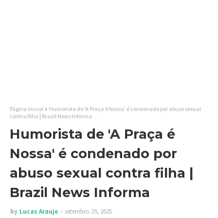
Página inicial
Humorista de 'A Praça é Nossa' é condenado por abuso sexual
contra filha | Brazil News Informa
Humorista de 'A Praça é
Nossa' é condenado por
abuso sexual contra filha |
Brazil News Informa
by
Lucas Araujo
setembro 29, 2025