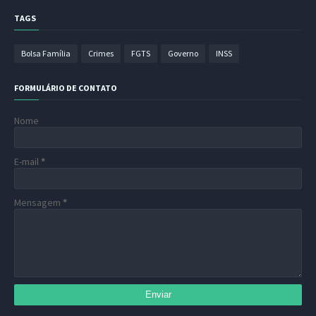
TAGS
Bolsa Família
Crimes
FGTS
Governo
INSS
FORMULÁRIO DE CONTATO
Nome
E-mail
*
Mensagem
*