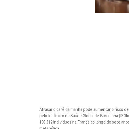
Atrasar o café da manhã pode aumentar o risco d
pelo Instituto de Saúde Global de Barcelona (ISGl
103.312 indivíduos na França ao longo de sete anos
metabólica.