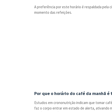
A preferência por este horário é respaldada pela c
momento das refeições.
Por que o horário do café da manhã é t
Estudos em crononutrição indicam que tomar café 
faz o corpo entrar em estado de alerta, ativand