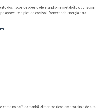
mento dos riscos de obesidade e síndrome metabólica. Consumir
rpo aproveite o pico do cortisol, fornecendo energia para
am
 se come no café da manhã. Alimentos ricos em proteínas de alta