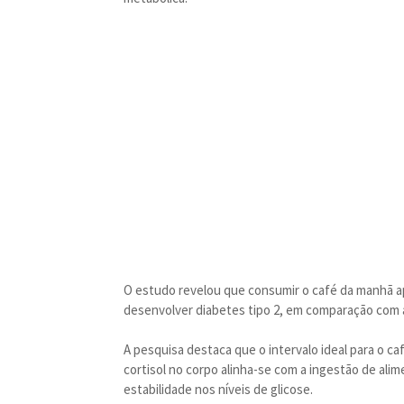
O estudo revelou que consumir o café da manhã ap
desenvolver diabetes tipo 2, em comparação com 
A pesquisa destaca que o intervalo ideal para o ca
cortisol no corpo alinha-se com a ingestão de alim
estabilidade nos níveis de glicose.