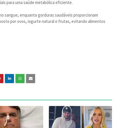
iais para uma saúde metabólica eficiente.
ar no sangue, enquanto gorduras saudáveis proporcionam
to por ovos, iogurte natural e frutas, evitando alimentos