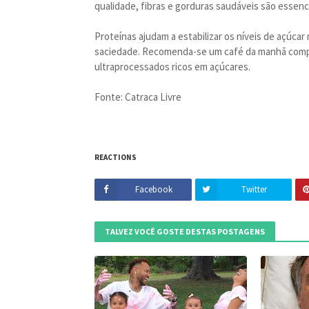
qualidade, fibras e gorduras saudáveis são essenc
Proteínas ajudam a estabilizar os níveis de açúc
saciedade. Recomenda-se um café da manhã compos
ultraprocessados ricos em açúcares.
Fonte: Catraca Livre
REACTIONS
Facebook
Twitter
TALVEZ VOCÊ GOSTE DESTAS POSTAGENS