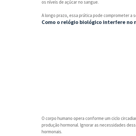
os níveis de açúcar no sangue.
A longo prazo, essa prática pode comprometer a se
Como o relógio biológico interfere no
O corpo humano opera conforme um ciclo circadia
produção hormonal. Ignorar as necessidades desse
hormonais.