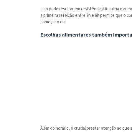
Isso pode resultar em resistência à insulina e au
a primeira refeição entre 7h e 8h permite que o co
começar o dia.
Escolhas alimentares também import
Além do horário, é crucial prestar atenção ao que