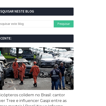
ESQUISAR NESTE BLOG
ECENTE:
icópteros colidem no Brasil: cantor
ver Tree e influencer Gaspi entre as