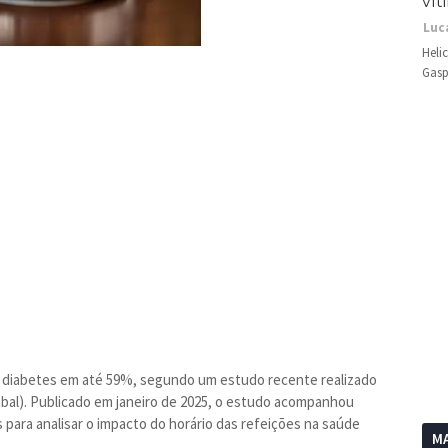
vít
Luc
Heli
Gasp
e diabetes em até 59%, segundo um estudo recente realizado
obal). Publicado em janeiro de 2025, o estudo acompanhou
 para analisar o impacto do horário das refeições na saúde
MA