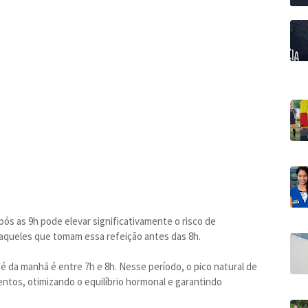
ós as 9h pode elevar significativamente o risco de
aqueles que tomam essa refeição antes das 8h.
fé da manhã é entre 7h e 8h. Nesse período, o pico natural de
entos, otimizando o equilíbrio hormonal e garantindo