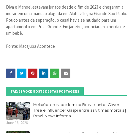
Diva e Manoel estavam juntos desde o fim de 2023 e chegaram a
morar em uma mansão alugada em Alphaville, na Grande São Paulo.
Pouco antes da separação, o casal havia se mudado para um
apartamento em Praia Grande. Em janeiro, anunciaram a perda de
um bebê.
Fonte: Macajuba Acontece
TALVEZ VOCÊ GOSTE DESTAS POSTAGENS
Helicópteros colidem no Brasil: cantor Oliver
Tree e influencer Gaspi entre as vítimas mortais |
Brazil News Informa
June 16, 2026