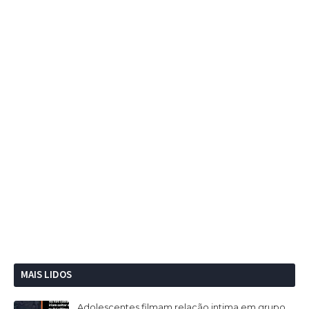
MAIS LIDOS
Adolescentes filmam relação intima em grupo