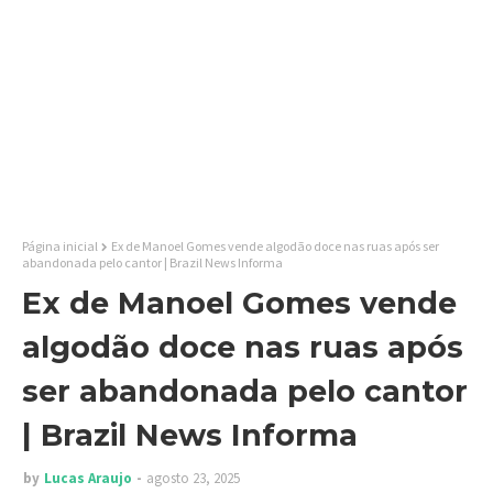
Página inicial
Ex de Manoel Gomes vende algodão doce nas ruas após ser
abandonada pelo cantor | Brazil News Informa
Ex de Manoel Gomes vende
algodão doce nas ruas após
ser abandonada pelo cantor
| Brazil News Informa
by
Lucas Araujo
agosto 23, 2025