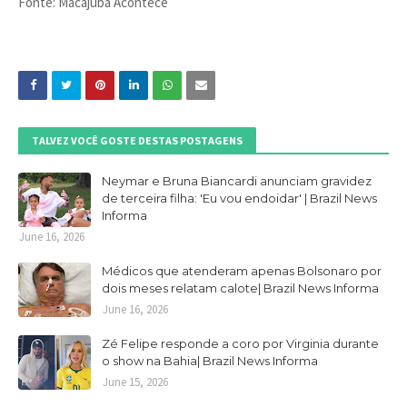
Fonte: Macajuba Acontece
TALVEZ VOCÊ GOSTE DESTAS POSTAGENS
Neymar e Bruna Biancardi anunciam gravidez
de terceira filha: 'Eu vou endoidar' | Brazil News
Informa
June 16, 2026
Médicos que atenderam apenas Bolsonaro por
dois meses relatam calote| Brazil News Informa
June 16, 2026
Zé Felipe responde a coro por Virginia durante
o show na Bahia| Brazil News Informa
June 15, 2026