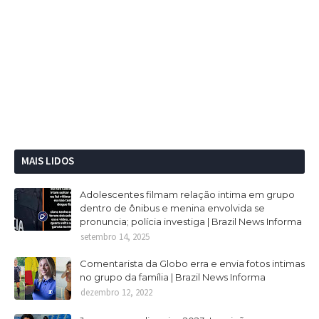
MAIS LIDOS
Adolescentes filmam relação intima em grupo
dentro de ônibus e menina envolvida se
pronuncia; polícia investiga | Brazil News Informa
setembro 14, 2025
Comentarista da Globo erra e envia fotos intimas
no grupo da família | Brazil News Informa
dezembro 12, 2022