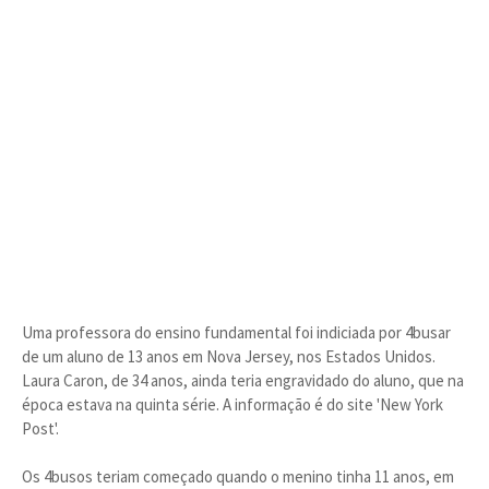
Uma professora do ensino fundamental foi indiciada por 4busar
de um aluno de 13 anos em Nova Jersey, nos Estados Unidos.
Laura Caron, de 34 anos, ainda teria engravidado do aluno, que na
época estava na quinta série. A informação é do site 'New York
Post'.
Os 4busos teriam começado quando o menino tinha 11 anos, em