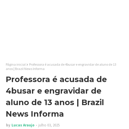
Página inicial
Professora é acusada de 4busar e engravidar de aluno de 13
anos | Brazil News Informa
Professora é acusada de
4busar e engravidar de
aluno de 13 anos | Brazil
News Informa
by
Lucas Araujo
julho 03, 2025