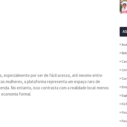
A
Aux
Bol
Cai
Cri
, especialmente por ser de fácil acesso, até mesmo entre
Cur
itas mulheres, a plataforma representa um espaço raro de
Em
enda. No entanto, isso contrasta com a realidade local: menos
 economia formal.
Esp
FG
Fin
Fin