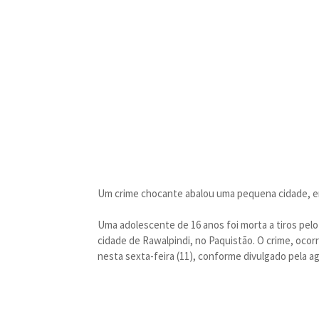
Um crime chocante abalou uma pequena cidade, en
Uma adolescente de 16 anos foi morta a tiros pelo 
cidade de Rawalpindi, no Paquistão. O crime, ocorrid
nesta sexta-feira (11), conforme divulgado pela a