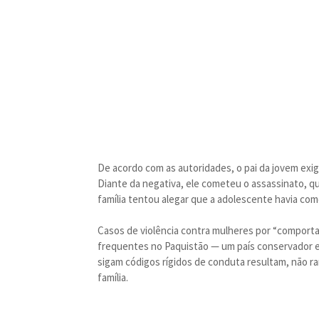
De acordo com as autoridades, o pai da jovem exig
Diante da negativa, ele cometeu o assassinato, qu
família tentou alegar que a adolescente havia come
Casos de violência contra mulheres por “comporta
frequentes no Paquistão — um país conservador e
sigam códigos rígidos de conduta resultam, não r
família.