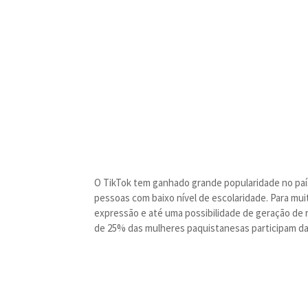
O TikTok tem ganhado grande popularidade no país
pessoas com baixo nível de escolaridade. Para mu
expressão e até uma possibilidade de geração de r
de 25% das mulheres paquistanesas participam da