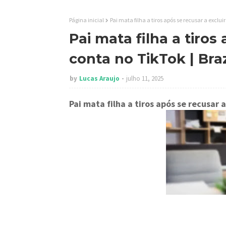
Página inicial
Pai mata filha a tiros após se recusar a exclu
Pai mata filha a tiros
conta no TikTok | Bra
by
Lucas Araujo
julho 11, 2025
Pai mata filha a tiros após se recusar 