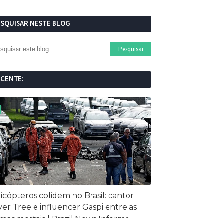
ESQUISAR NESTE BLOG
ECENTE:
icópteros colidem no Brasil: cantor
ver Tree e influencer Gaspi entre as