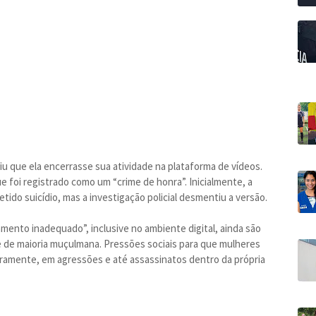
iu que ela encerrasse sua atividade na plataforma de vídeos.
e foi registrado como um “crime de honra”. Inicialmente, a
tido suicídio, mas a investigação policial desmentiu a versão.
mento inadequado”, inclusive no ambiente digital, ainda são
 de maioria muçulmana. Pressões sociais para que mulheres
aramente, em agressões e até assassinatos dentro da própria