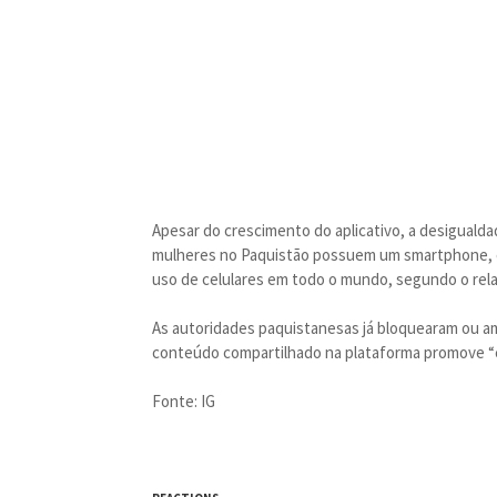
Apesar do crescimento do aplicativo, a desiguald
mulheres no Paquistão possuem um smartphone, 
uso de celulares em todo o mundo, segundo o rela
As autoridades paquistanesas já bloquearam ou a
conteúdo compartilhado na plataforma promove “
Fonte: IG