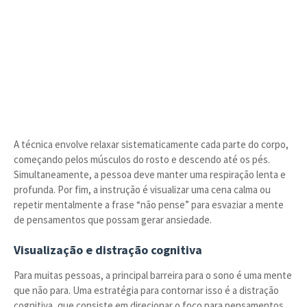
A técnica envolve relaxar sistematicamente cada parte do corpo,
começando pelos músculos do rosto e descendo até os pés.
Simultaneamente, a pessoa deve manter uma respiração lenta e
profunda. Por fim, a instrução é visualizar uma cena calma ou
repetir mentalmente a frase “não pense” para esvaziar a mente
de pensamentos que possam gerar ansiedade.
Visualização e distração cognitiva
Para muitas pessoas, a principal barreira para o sono é uma mente
que não para. Uma estratégia para contornar isso é a distração
cognitiva, que consiste em direcionar o foco para pensamentos