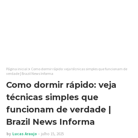
Página inicial
Como dormir rápido: veja técnicas simples que funcionam de
verdade | Brazil News Informa
Como dormir rápido: veja
técnicas simples que
funcionam de verdade |
Brazil News Informa
by
Lucas Araujo
julho 15, 2025