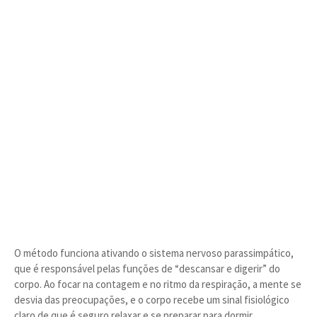
O método funciona ativando o sistema nervoso parassimpático,
que é responsável pelas funções de “descansar e digerir” do
corpo. Ao focar na contagem e no ritmo da respiração, a mente se
desvia das preocupações, e o corpo recebe um sinal fisiológico
claro de que é seguro relaxar e se preparar para dormir.