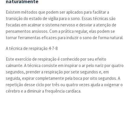
naturalmente
Existem métodos que podem ser aplicados para facilitar a
transição do estado de vigília para o sono. Essas técnicas são
focadas em acalmar o sistema nervoso e desviar a atenção de
pensamentos ansiosos. Com a prática regular, elas podem se
tornar ferramentas eficazes para induzir o sono de forma natural.
A técnica de respiração 4-7-8
Este exercício de respiração é conhecido por seu efeito
calmante. A técnica consiste em inspirar o ar pelo nariz por quatro
segundos, prender a respiração por sete segundos e, em
seguida, expirar completamente pela boca por oito segundos. A
repetição desse ciclo por três ou quatro vezes ajuda a oxigenar o
cérebro e a diminuir a frequência cardíaca.