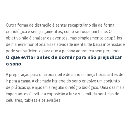
Outra forma de distração é tentar recapitular o dia de forma
cronológica e sem julgamentos, como se fosse um filme. O
objetivo não é analisar os eventos, mas simplesmente ocupá-los
de maneira monótona. Essa atividade mental de baixa intensidade
pode ser suficiente para que a pessoa adormeça sem perceber.
O que evitar antes de dormir para não prejudicar
o sono
A preparação para uma boa noite de sono começa horas antes de
ir para a cama. A chamada higiene do sono envolve um conjunto
de práticas que ajudam a regular o relógio biológico. Uma das mais
importantes é evitar a exposição à luz azul emitida por telas de
celulares, tablets e televisões.