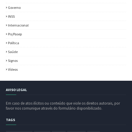
Governo
INSS
Internacional
Pis/Pasep
Política
Saúde
Signos
Vídeos
AVISO LEGAL
Em caso de atos ilícitos ou conteúdo que viole os direitos autorais, por
favor nos comunique através do formulário disponibilizado.
TAGS