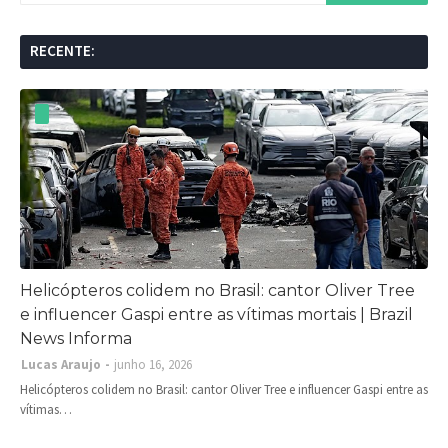
RECENTE:
Helicópteros colidem no Brasil: cantor Oliver Tree
e influencer Gaspi entre as vítimas mortais | Brazil
News Informa
Lucas Araujo
junho 16, 2026
Helicópteros colidem no Brasil: cantor Oliver Tree e influencer Gaspi entre as
vítimas…