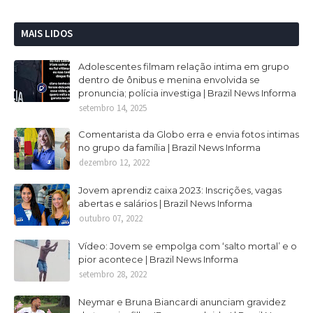
MAIS LIDOS
Adolescentes filmam relação intima em grupo
dentro de ônibus e menina envolvida se
pronuncia; polícia investiga | Brazil News Informa
setembro 14, 2025
Comentarista da Globo erra e envia fotos intimas
no grupo da família | Brazil News Informa
dezembro 12, 2022
Jovem aprendiz caixa 2023: Inscrições, vagas
abertas e salários | Brazil News Informa
outubro 07, 2022
Vídeo: Jovem se empolga com ‘salto mortal’ e o
pior acontece | Brazil News Informa
setembro 28, 2022
Neymar e Bruna Biancardi anunciam gravidez