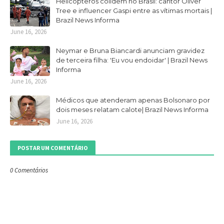
Helicópteros colidem no Brasil: cantor Oliver
Tree e influencer Gaspi entre as vítimas mortais |
Brazil News Informa
June 16, 2026
Neymar e Bruna Biancardi anunciam gravidez
de terceira filha: 'Eu vou endoidar' | Brazil News
Informa
June 16, 2026
Médicos que atenderam apenas Bolsonaro por
dois meses relatam calote| Brazil News Informa
June 16, 2026
POSTAR UM COMENTÁRIO
0 Comentários