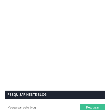
PESQUISAR NESTE BLOG