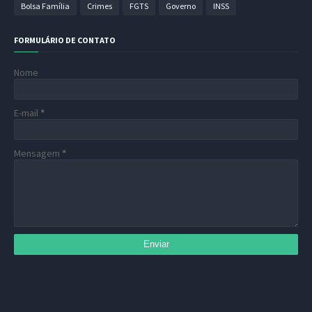
Bolsa Família
Crimes
FGTS
Governo
INSS
FORMULÁRIO DE CONTATO
Nome
E-mail
*
Mensagem
*