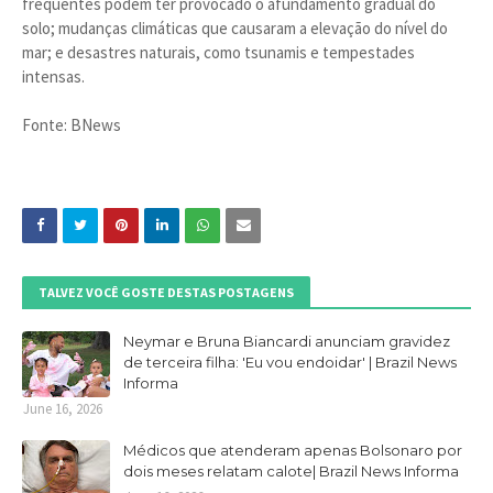
frequentes podem ter provocado o afundamento gradual do
solo; mudanças climáticas que causaram a elevação do nível do
mar; e desastres naturais, como tsunamis e tempestades
intensas.
Fonte: BNews
TALVEZ VOCÊ GOSTE DESTAS POSTAGENS
Neymar e Bruna Biancardi anunciam gravidez
de terceira filha: 'Eu vou endoidar' | Brazil News
Informa
June 16, 2026
Médicos que atenderam apenas Bolsonaro por
dois meses relatam calote| Brazil News Informa