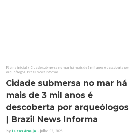
Página inicial
Cidade submersa no mar há mais de 3 mil anos é descoberta por
arqueólogos | Brazil News Informa
Cidade submersa no mar há
mais de 3 mil anos é
descoberta por arqueólogos
| Brazil News Informa
by
Lucas Araujo
julho 03, 2025