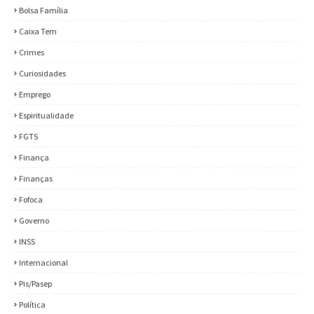
Bolsa Família
Caixa Tem
Crimes
Curiosidades
Emprego
Espiritualidade
FGTS
Finança
Finanças
Fofoca
Governo
INSS
Internacional
Pis/Pasep
Política