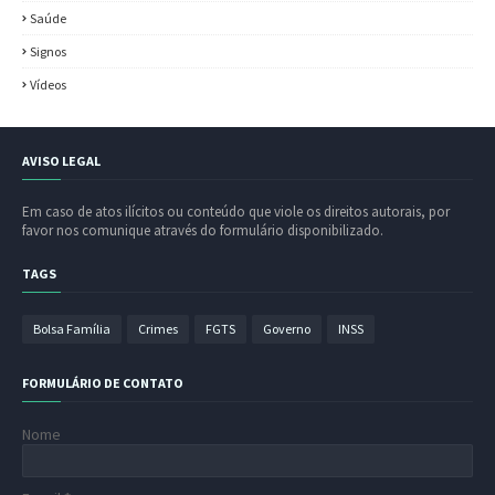
Saúde
Signos
Vídeos
AVISO LEGAL
Em caso de atos ilícitos ou conteúdo que viole os direitos autorais, por
favor nos comunique através do formulário disponibilizado.
TAGS
Bolsa Família
Crimes
FGTS
Governo
INSS
FORMULÁRIO DE CONTATO
Nome