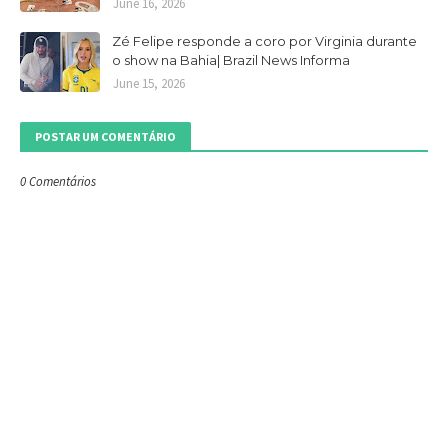
June 16, 2026
Zé Felipe responde a coro por Virginia durante
o show na Bahia| Brazil News Informa
June 15, 2026
POSTAR UM COMENTÁRIO
0 Comentários