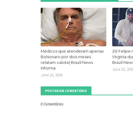
Médicos que atenderam apenas
Zé Felipe 
Bolsonaro por dois meses
Virginia d
relatam calote| Brazil News
Brazil New
Informa
June 15, 202
June 16, 2026
POSTAR UM COMENTÁRIO
0 Comentários