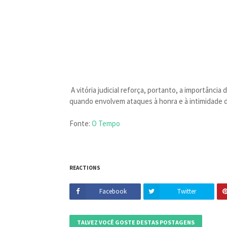
A vitória judicial reforça, portanto, a importância
quando envolvem ataques à honra e à intimidade d
Fonte:
O Tempo
REACTIONS
Facebook
Twitter
TALVEZ VOCÊ GOSTE DESTAS POSTAGENS