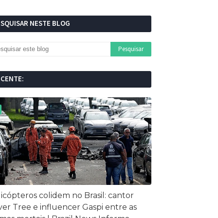
ESQUISAR NESTE BLOG
ECENTE:
icópteros colidem no Brasil: cantor
ver Tree e influencer Gaspi entre as