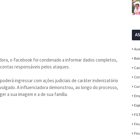
A
Aux
Bol
iadora, o Facebook foi condenado a informar dados completos,
 contas responsáveis pelos ataques.
Cai
Cri
 poderá ingressar com ações judiciais de caráter indenizatório
Cur
vulgado. A influenciadora demonstrou, ao longo do processo,
eger a sua imagem e a de sua família.
Em
Esp
FG
Fin
Fin