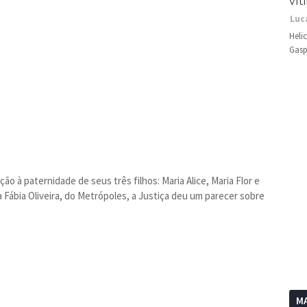
vít
Luc
Heli
Gasp
ão à paternidade de seus três filhos: Maria Alice, Maria Flor e
Fábia Oliveira, do Metrópoles, a Justiça deu um parecer sobre
MA