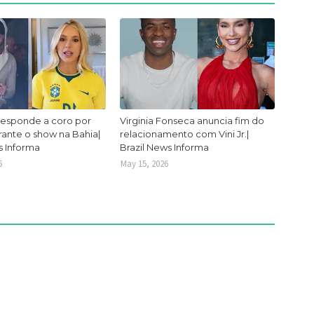
responde a coro por
Virginia Fonseca anuncia fim do
urante o show na Bahia|
relacionamento com Vini Jr.|
s Informa
Brazil News Informa
6
May 15, 2026