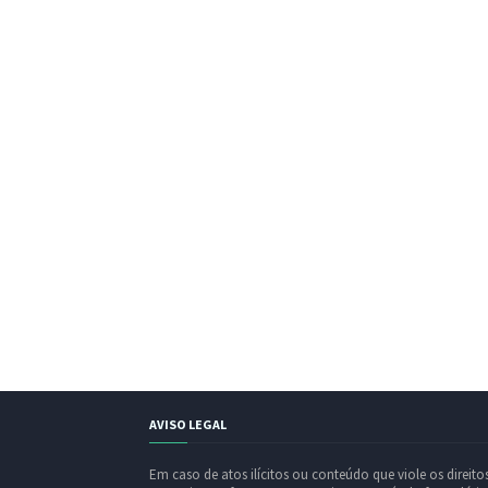
AVISO LEGAL
Em caso de atos ilícitos ou conteúdo que viole os direito