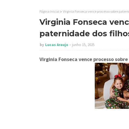
Página inicial
Virginia Fonseca vence processo sobre paterni
Virginia Fonseca ven
paternidade dos filho
by
Lucas Araujo
junho 15, 2025
Virginia Fonseca vence processo sobre