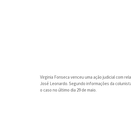
Virginia Fonseca venceu uma ação judicial com relaç
José Leonardo. Segundo informações da colunista 
o caso no último dia 29 de maio.