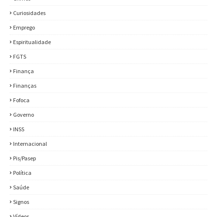
Curiosidades
Emprego
Espiritualidade
FGTS
Finança
Finanças
Fofoca
Governo
INSS
Internacional
Pis/Pasep
Política
Saúde
Signos
Vídeos