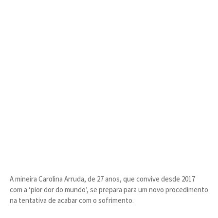
A mineira Carolina Arruda, de 27 anos, que convive desde 2017
com a ‘pior dor do mundo’, se prepara para um novo procedimento
na tentativa de acabar com o sofrimento.