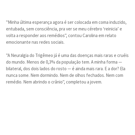
"Minha última esperança agora é ser colocada em coma induzido,
entubada, sem consciência, pra ver se meu cérebro ‘reinicia’ e
volta a responder aos remédios", contou Carolina em relato
emocionante nas redes sociais.
"A Neuralgia do Trigêmeo já é uma das doenças mais raras e cruéis
do mundo. Menos de 0,3% da população tem. A minha forma —
bilateral, dos dois lados do rosto — é ainda mais rara. E a dor? Ela
nunca some. Nem dormindo. Nem de olhos fechados. Nem com
remédio. Nem abrindo o crânio", completou a jovem.