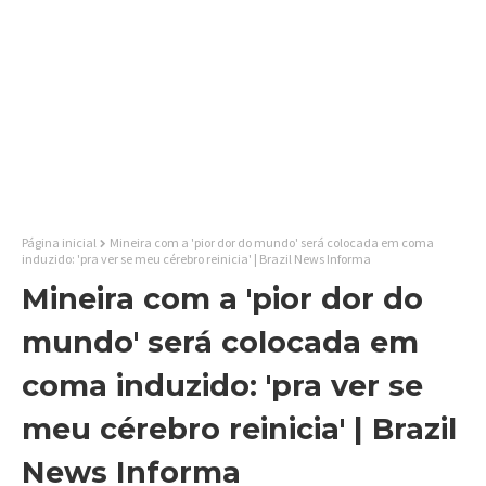
Página inicial
Mineira com a 'pior dor do mundo' será colocada em coma
induzido: 'pra ver se meu cérebro reinicia' | Brazil News Informa
Mineira com a 'pior dor do
mundo' será colocada em
coma induzido: 'pra ver se
meu cérebro reinicia' | Brazil
News Informa