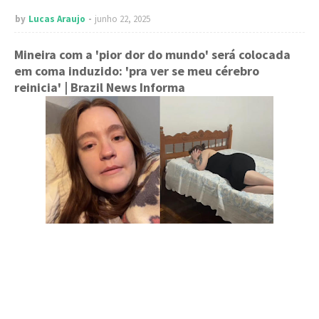
by
Lucas Araujo
junho 22, 2025
Mineira com a 'pior dor do mundo' será colocada
em coma induzido: 'pra ver se meu cérebro
reinicia'
| Brazil News Informa