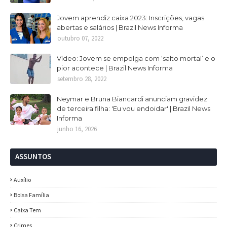
Jovem aprendiz caixa 2023: Inscrições, vagas
abertas e salários | Brazil News Informa
outubro 07, 2022
Vídeo: Jovem se empolga com ‘salto mortal’ e o
pior acontece | Brazil News Informa
setembro 28, 2022
Neymar e Bruna Biancardi anunciam gravidez
de terceira filha: 'Eu vou endoidar' | Brazil News
Informa
junho 16, 2026
ASSUNTOS
Auxílio
Bolsa Família
Caixa Tem
Crimes