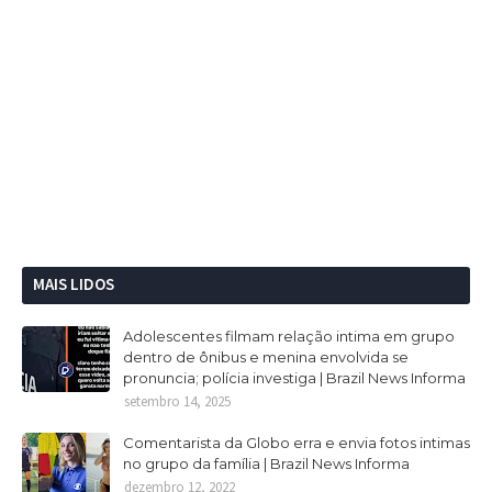
MAIS LIDOS
Adolescentes filmam relação intima em grupo
dentro de ônibus e menina envolvida se
pronuncia; polícia investiga | Brazil News Informa
setembro 14, 2025
Comentarista da Globo erra e envia fotos intimas
no grupo da família | Brazil News Informa
dezembro 12, 2022