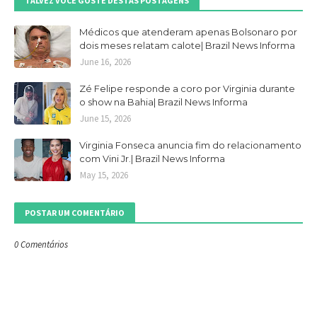
TALVEZ VOCÊ GOSTE DESTAS POSTAGENS
Médicos que atenderam apenas Bolsonaro por
dois meses relatam calote| Brazil News Informa
June 16, 2026
Zé Felipe responde a coro por Virginia durante
o show na Bahia| Brazil News Informa
June 15, 2026
Virginia Fonseca anuncia fim do relacionamento
com Vini Jr.| Brazil News Informa
May 15, 2026
POSTAR UM COMENTÁRIO
0 Comentários