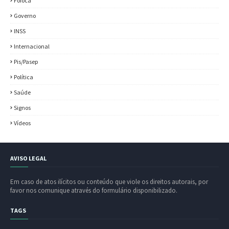
Fofoca
Governo
INSS
Internacional
Pis/Pasep
Política
Saúde
Signos
Vídeos
AVISO LEGAL
Em caso de atos ilícitos ou conteúdo que viole os direitos autorais, por
favor nos comunique através do formulário disponibilizado.
TAGS