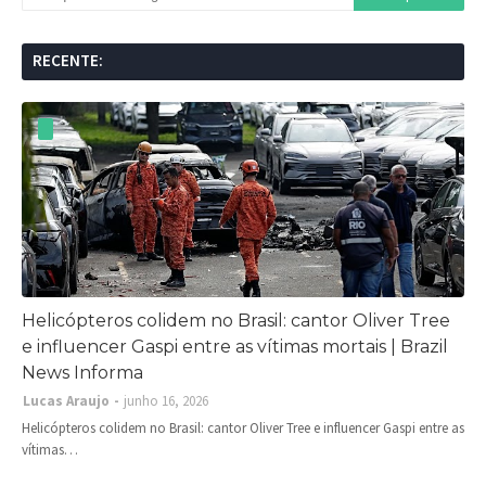
RECENTE:
Helicópteros colidem no Brasil: cantor Oliver Tree
e influencer Gaspi entre as vítimas mortais | Brazil
News Informa
Lucas Araujo
junho 16, 2026
Helicópteros colidem no Brasil: cantor Oliver Tree e influencer Gaspi entre as
vítimas…