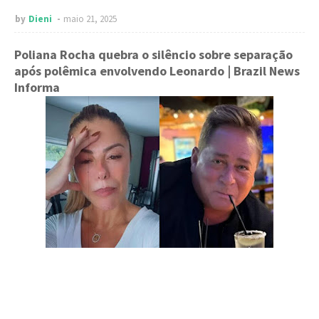
by
Dieni
maio 21, 2025
Poliana Rocha quebra o silêncio sobre separação
após polêmica envolvendo Leonardo
| Brazil News
Informa