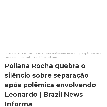
Página inicial
Poliana Rocha quebra o silêncio sobre separação após polêmica
envolvendo Leonardo | Brazil News Informa
Poliana Rocha quebra o
silêncio sobre separação
após polêmica envolvendo
Leonardo | Brazil News
Informa