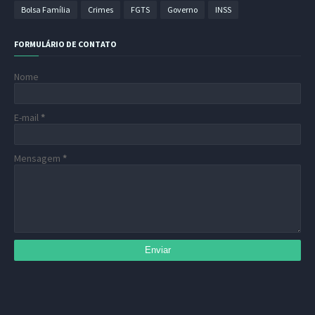
Bolsa Família
Crimes
FGTS
Governo
INSS
FORMULÁRIO DE CONTATO
Nome
E-mail
*
Mensagem
*