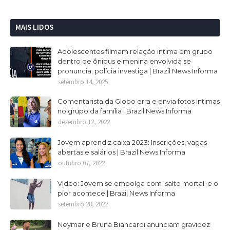
MAIS LIDOS
Adolescentes filmam relação intima em grupo
dentro de ônibus e menina envolvida se
pronuncia; polícia investiga | Brazil News Informa
setembro 14, 2025
Comentarista da Globo erra e envia fotos intimas
no grupo da família | Brazil News Informa
dezembro 12, 2022
Jovem aprendiz caixa 2023: Inscrições, vagas
abertas e salários | Brazil News Informa
outubro 07, 2022
Vídeo: Jovem se empolga com ‘salto mortal’ e o
pior acontece | Brazil News Informa
setembro 28, 2022
Neymar e Bruna Biancardi anunciam gravidez