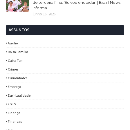
de terceira filha: 'Eu vou endoidar' | Brazil News
Informa
junho 16, 2026
ASSUNTOS
Auxílio
Bolsa Família
Caixa Tem
Crimes
Curiosidades
Emprego
Espiritualidade
FGTS
Finança
Finanças