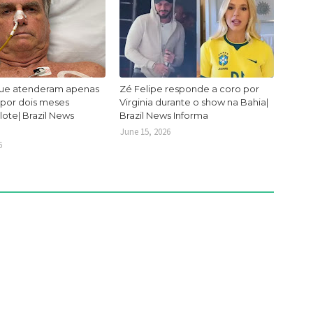
ue atenderam apenas
Zé Felipe responde a coro por
 por dois meses
Virginia durante o show na Bahia|
lote| Brazil News
Brazil News Informa
June 15, 2026
6