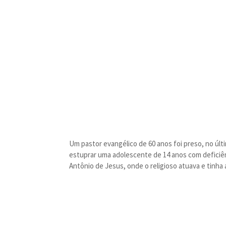
Um pastor evangélico de 60 anos foi preso, no últ
estuprar uma adolescente de 14 anos com deficiênc
Antônio de Jesus, onde o religioso atuava e tinha 