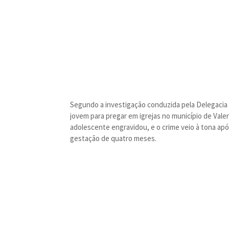
Segundo a investigação conduzida pela Delegacia
jovem para pregar em igrejas no município de Vale
adolescente engravidou, e o crime veio à tona ap
gestação de quatro meses.