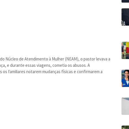
 do Núcleo de Atendimento à Mulher (NEAM), o pastor levava a
nça, e durante essas viagens, cometia os abusos. A
ós os familiares notarem mudanças físicas e confirmarem a