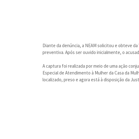
Diante da denúncia, a NEAM solicitou e obteve da
preventiva. Após ser ouvido inicialmente, o acusad
A captura foi realizada por meio de uma ação con
Especial de Atendimento à Mulher da Casa da Mulh
localizado, preso e agora está à disposição da Just