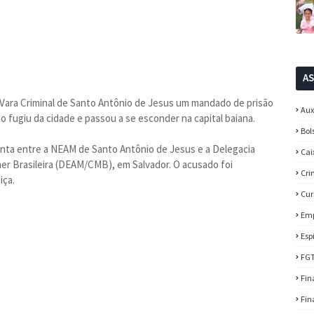
A
 Vara Criminal de Santo Antônio de Jesus um mandado de prisão
Aux
o fugiu da cidade e passou a se esconder na capital baiana.
Bol
junta entre a NEAM de Santo Antônio de Jesus e a Delegacia
Cai
er Brasileira (DEAM/CMB), em Salvador. O acusado foi
Cri
iça.
Cur
Em
Esp
FG
Fin
Fin