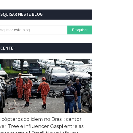
ESQUISAR NESTE BLOG
ECENTE:
icópteros colidem no Brasil: cantor
ver Tree e influencer Gaspi entre as