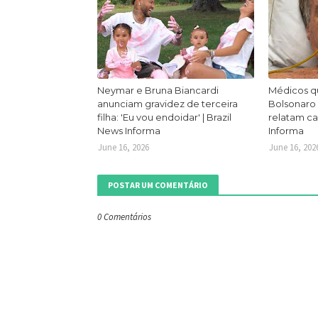
Neymar e Bruna Biancardi
Médicos q
anunciam gravidez de terceira
Bolsonaro
filha: 'Eu vou endoidar' | Brazil
relatam ca
News Informa
Informa
June 16, 2026
June 16, 202
POSTAR UM COMENTÁRIO
0 Comentários