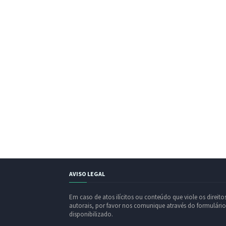
AVISO LEGAL
Em caso de atos ilícitos ou conteúdo que viole os direito
autorais, por favor nos comunique através do formulário
disponibilizado.