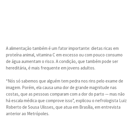
A alimentação também é um fator importante: dietas ricas em
proteína animal, vitamina C em excesso ou com pouco consumo
de água aumentam o risco. A condição, que também pode ser
hereditária, é mais frequente em jovens adultos.
“Nós só sabemos que alguém tem pedra nos rins pelo exame de
imagem. Porém, ela causa uma dor de grande magnitude nas
costas, que as pessoas comparam com a dor do parto — mas não
há escala médica que comprove isso”, explicou o nefrologista Luiz
Roberto de Sousa Ulisses, que atua em Brasília, em entrevista
anterior ao Metrópoles.