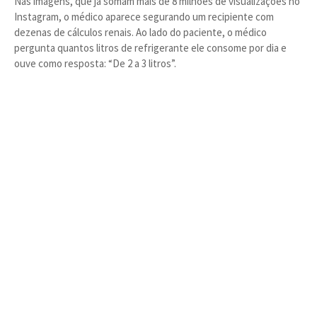
Nas imagens, que já somam mais de 8 milhões de visualizações no
Instagram, o médico aparece segurando um recipiente com
dezenas de cálculos renais. Ao lado do paciente, o médico
pergunta quantos litros de refrigerante ele consome por dia e
ouve como resposta: “De 2 a 3 litros”.