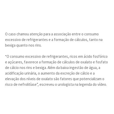
O caso chamou atenção para a associação entre o consumo
excessivo de refrigerantes e a formação de cálculos, tanto na
bexiga quanto nos rins.
“O consumo excessivo de refrigerantes, ricos em ácido fosfórico
e açúcares, favorece a formação de cálculos de oxalato e fosfato
de cálcio nos rins e bexiga. Além da baixa ingestão de água, a
acidificação urinária, o aumento da excreção de cálcio e a
elevação dos níveis de oxalato são fatores que potencializam o
risco de nefrolitíase”, escreveu o urologista na legenda do vídeo.