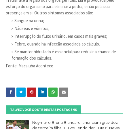
irradiar até a região dos órgãos genitais. Ela é provocada pelo
esforço do organismo para eliminar a pedra, e não pela sua
presença em si. Outros sintomas associados são:
Sangue na urina;
Náuseas e vômitos;
Interrupção do fluxo urinário, em casos mais graves;
Febre, quando há infecção associada ao cálculo.
Se manter hidratado é essencial para reduzir a chance de
formação dos cálculos.
Fonte: Macajuba Acontece
TALVEZ VOCÊ GOSTE DESTAS POSTAGENS
Neymar e Bruna Biancardi anunciam gravidez
de terceira filha: 'Eu vou endoidar' | Brazil News