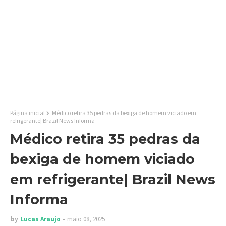
Página inicial
Médico retira 35 pedras da bexiga de homem viciado em
refrigerante| Brazil News Informa
Médico retira 35 pedras da
bexiga de homem viciado
em refrigerante| Brazil News
Informa
by
Lucas Araujo
maio 08, 2025