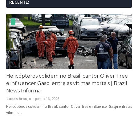
RECENTE:
Helicópteros colidem no Brasil: cantor Oliver Tree
e influencer Gaspi entre as vítimas mortais | Brazil
News Informa
Lucas Araujo
junho 16, 2026
Helicópteros colidem no Brasil: cantor Oliver Tree e influencer Gaspi entre as
vítimas…