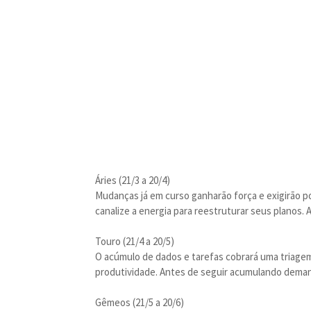
Áries (21/3 a 20/4)
Mudanças já em curso ganharão força e exigirão p
canalize a energia para reestruturar seus planos.
Touro (21/4 a 20/5)
O acúmulo de dados e tarefas cobrará uma triagem i
produtividade. Antes de seguir acumulando deman
Gêmeos (21/5 a 20/6)