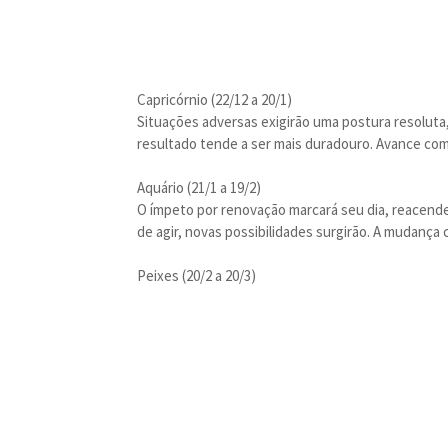
Capricórnio (22/12 a 20/1)
Situações adversas exigirão uma postura resoluta,
resultado tende a ser mais duradouro. Avance com 
Aquário (21/1 a 19/2)
O ímpeto por renovação marcará seu dia, reacende
de agir, novas possibilidades surgirão. A mudanç
Peixes (20/2 a 20/3)