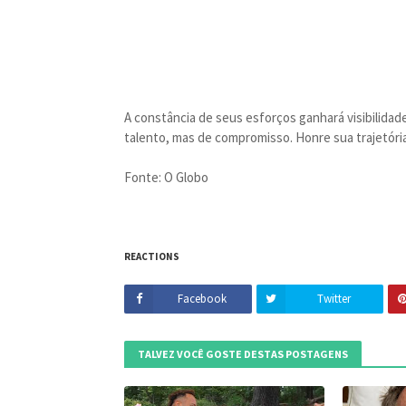
A constância de seus esforços ganhará visibilida
talento, mas de compromisso. Honre sua trajetória
Fonte: O Globo
REACTIONS
Facebook
Twitter
TALVEZ VOCÊ GOSTE DESTAS POSTAGENS