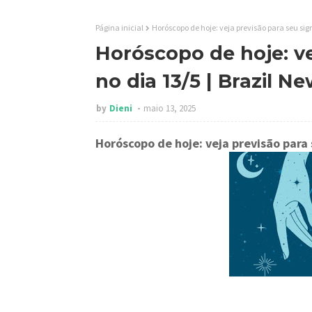
Página inicial
Horóscopo de hoje: veja previsão para seu sig
Horóscopo de hoje: ve
no dia 13/5 | Brazil N
by
Dieni
maio 13, 2025
Horóscopo de hoje: veja previsão para 