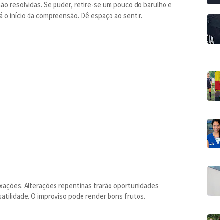
ão resolvidas. Se puder, retire-se um pouco do barulho e
á o início da compreensão. Dê espaço ao sentir.
fixações. Alterações repentinas trarão oportunidades
rsatilidade. O improviso pode render bons frutos.