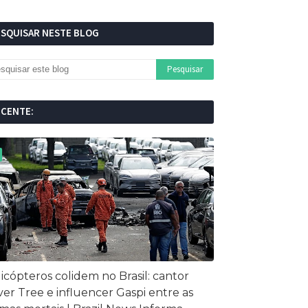
ESQUISAR NESTE BLOG
ECENTE:
icópteros colidem no Brasil: cantor
ver Tree e influencer Gaspi entre as