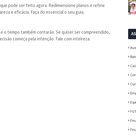
o que pode ser feito agora. Redimensione planos e refine
areza e eficácia. Faça do essencial o seu guia.
m e o tempo também contarão. Se quiser ser compreendido,
A
ecisão começa pela intenção. Fale com inteireza.
Aux
Bol
Cai
Cri
Cur
Em
Esp
FG
Fin
Fin