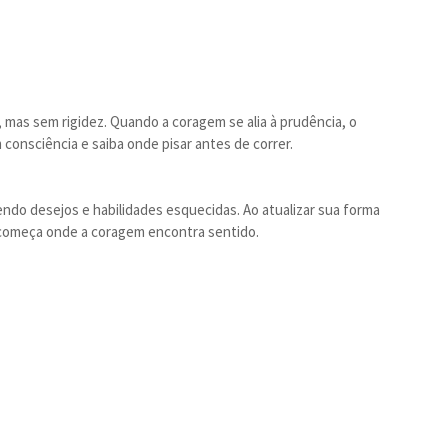
 mas sem rigidez. Quando a coragem se alia à prudência, o
consciência e saiba onde pisar antes de correr.
ndo desejos e habilidades esquecidas. Ao atualizar sua forma
a começa onde a coragem encontra sentido.