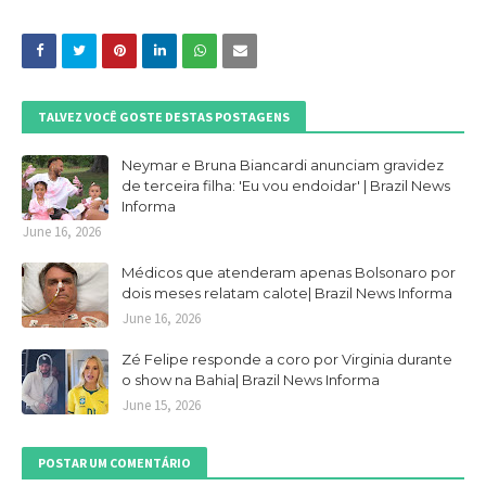
TALVEZ VOCÊ GOSTE DESTAS POSTAGENS
Neymar e Bruna Biancardi anunciam gravidez
de terceira filha: 'Eu vou endoidar' | Brazil News
Informa
June 16, 2026
Médicos que atenderam apenas Bolsonaro por
dois meses relatam calote| Brazil News Informa
June 16, 2026
Zé Felipe responde a coro por Virginia durante
o show na Bahia| Brazil News Informa
June 15, 2026
POSTAR UM COMENTÁRIO