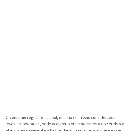
O consumo regular de álcool, mesmo em níveis considerados
leves a moderados, pode acelerar o envelhecimento do cérebro e
afetar negativamente a flexibilidade comportamental — e esses