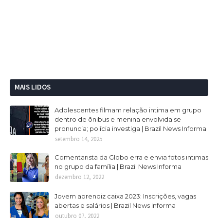
MAIS LIDOS
Adolescentes filmam relação intima em grupo
dentro de ônibus e menina envolvida se
pronuncia; polícia investiga | Brazil News Informa
setembro 14, 2025
Comentarista da Globo erra e envia fotos intimas
no grupo da família | Brazil News Informa
dezembro 12, 2022
Jovem aprendiz caixa 2023: Inscrições, vagas
abertas e salários | Brazil News Informa
outubro 07, 2022