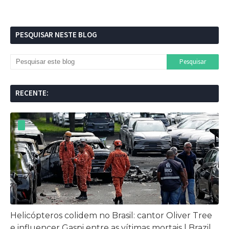
PESQUISAR NESTE BLOG
RECENTE:
Helicópteros colidem no Brasil: cantor Oliver Tree
e influencer Gaspi entre as vítimas mortais | Brazil