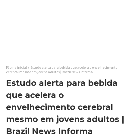
Página inicial
Estudo alerta para bebida que acelera o envelhecimento
cerebral mesmo em jovens adultos | Brazil News Informa
Estudo alerta para bebida
que acelera o
envelhecimento cerebral
mesmo em jovens adultos |
Brazil News Informa