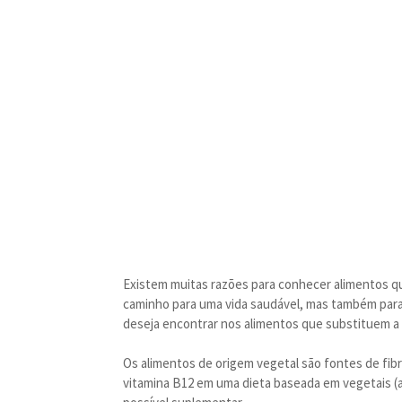
Existem muitas razões para conhecer alimentos 
caminho para uma vida saudável, mas também para
deseja encontrar nos alimentos que substituem a 
Os alimentos de origem vegetal são fontes de fibra
vitamina B12 em uma dieta baseada em vegetais (a