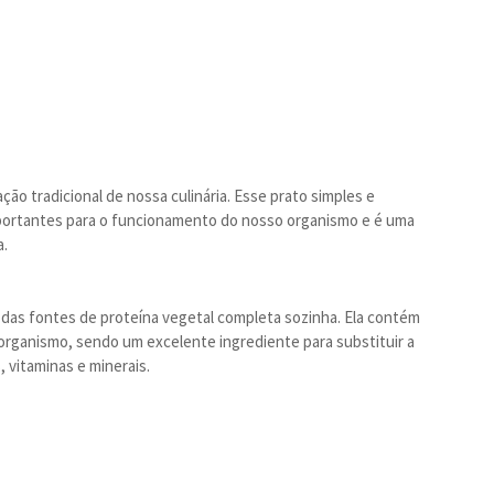
ão tradicional de nossa culinária. Esse prato simples e
portantes para o funcionamento do nosso organismo e é uma
a.
a das fontes de proteína vegetal completa sozinha. Ela contém
organismo, sendo um excelente ingrediente para substituir a
, vitaminas e minerais.