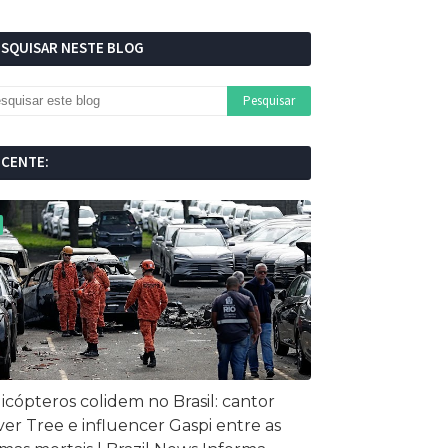
ESQUISAR NESTE BLOG
ECENTE:
icópteros colidem no Brasil: cantor
ver Tree e influencer Gaspi entre as