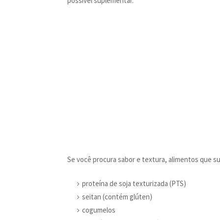
possível suplementar.
Se você procura sabor e textura, alimentos que s
proteína de soja texturizada (PTS)
seitan (contém glúten)
cogumelos