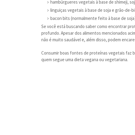
hambúrgueres vegetais à base de shimeji, soj
linguiças vegetais à base de soja e grão-de-b
bacon bits (normalmente feito à base de soja
Se você está buscando saber como encontrar prot
profundo. Apesar dos alimentos mencionados acim
não é muito saudável e, além disso, podem encare
Consumir boas fontes de proteínas vegetais faz 
quem segue uma dieta vegana ou vegetariana.