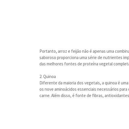
Portanto, arroz e feijão não é apenas uma combinaç
saboroso proporciona uma série de nutrientes im
das melhores fontes de proteína vegetal complet
2. Quinoa
Diferente da maioria dos vegetais, a quinoa é um
os nove aminoácidos essenciais necessários para 
carne. Além disso, é fonte de fibras, antioxidantes