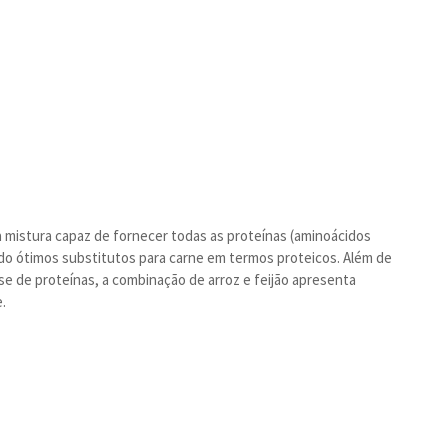
 mistura capaz de fornecer todas as proteínas (aminoácidos
ndo ótimos substitutos para carne em termos proteicos. Além de
e de proteínas, a combinação de arroz e feijão apresenta
.