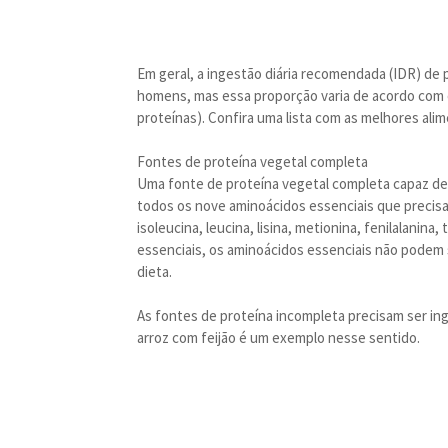
Em geral, a ingestão diária recomendada (IDR) de 
homens, mas essa proporção varia de acordo com o 
proteínas). Confira uma lista com as melhores ali
Fontes de proteína vegetal completa
Uma fonte de proteína vegetal completa capaz de 
todos os nove aminoácidos essenciais que precisam
isoleucina, leucina, lisina, metionina, fenilalanina
essenciais, os aminoácidos essenciais não podem 
dieta.
As fontes de proteína incompleta precisam ser in
arroz com feijão é um exemplo nesse sentido.