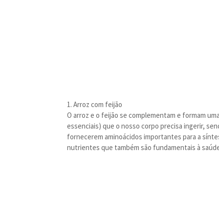
1. Arroz com feijão
O arroz e o feijão se complementam e formam uma
essenciais) que o nosso corpo precisa ingerir, se
fornecerem aminoácidos importantes para a síntes
nutrientes que também são fundamentais à saúde