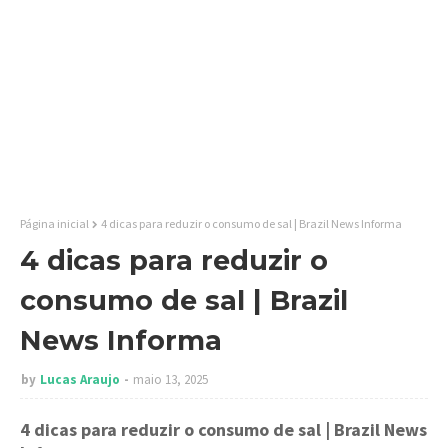
Página inicial
4 dicas para reduzir o consumo de sal | Brazil News Informa
4 dicas para reduzir o
consumo de sal | Brazil
News Informa
by
Lucas Araujo
maio 13, 2025
4 dicas para reduzir o consumo de sal
| Brazil News