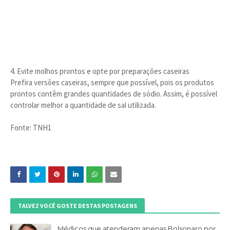
4. Evite molhos prontos e opte por preparações caseiras
Prefira versões caseiras, sempre que possível, pois os produtos
prontos contêm grandes quantidades de sódio. Assim, é possível
controlar melhor a quantidade de sal utilizada.
Fonte: TNH1
TALVEZ VOCÊ GOSTE DESTAS POSTAGENS
Médicos que atenderam apenas Bolsonaro por