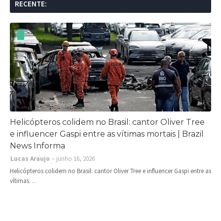
RECENTE:
Helicópteros colidem no Brasil: cantor Oliver Tree
e influencer Gaspi entre as vítimas mortais | Brazil
News Informa
Lucas Araujo
junho 16, 2026
Helicópteros colidem no Brasil: cantor Oliver Tree e influencer Gaspi entre as
vítimas…