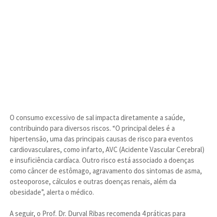
O consumo excessivo de sal impacta diretamente a saúde,
contribuindo para diversos riscos. “O principal deles é a
hipertensão, uma das principais causas de risco para eventos
cardiovasculares, como infarto, AVC (Acidente Vascular Cerebral)
e insuficiência cardíaca. Outro risco está associado a doenças
como câncer de estômago, agravamento dos sintomas de asma,
osteoporose, cálculos e outras doenças renais, além da
obesidade”, alerta o médico.
A seguir, o Prof. Dr. Durval Ribas recomenda 4 práticas para