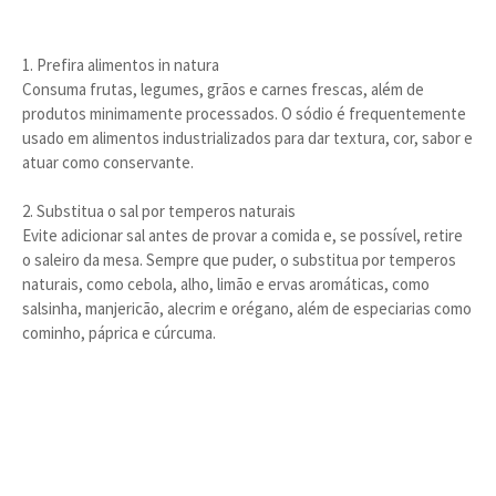
1. Prefira alimentos in natura
Consuma frutas, legumes, grãos e carnes frescas, além de
produtos minimamente processados. O sódio é frequentemente
usado em alimentos industrializados para dar textura, cor, sabor e
atuar como conservante.
2. Substitua o sal por temperos naturais
Evite adicionar sal antes de provar a comida e, se possível, retire
o saleiro da mesa. Sempre que puder, o substitua por temperos
naturais, como cebola, alho, limão e ervas aromáticas, como
salsinha, manjericão, alecrim e orégano, além de especiarias como
cominho, páprica e cúrcuma.