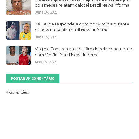
dois meses relatam calote| Brazil News Informa
June 16, 2026
Zé Felipe responde a coro por Virginia durante
o show na Bahia| Brazil News Informa
June 15, 2026
Virginia Fonseca anuncia fim do relacionamento
com Vini Jr.| Brazil News Informa
May 15, 2026
POSTAR UM COMENTÁRIO
0 Comentários