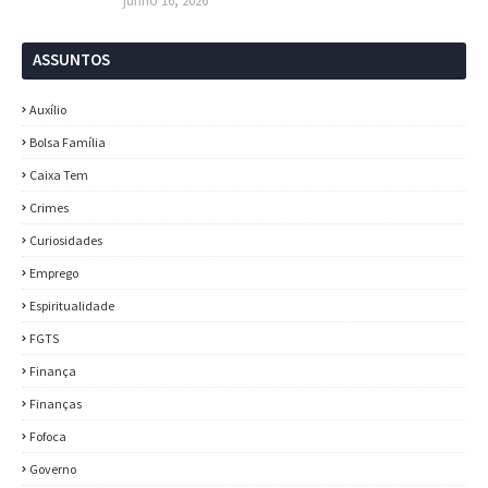
junho 16, 2026
ASSUNTOS
Auxílio
Bolsa Família
Caixa Tem
Crimes
Curiosidades
Emprego
Espiritualidade
FGTS
Finança
Finanças
Fofoca
Governo