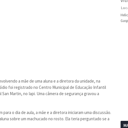
vít
Luc
Heli
Gasp
nvolvendo a mãe de uma aluna e a diretora da unidade, na
ódio foi registrado no Centro Municipal de Educação Infantil
 San Martin, no Iapi. Uma câmera de segurança gravou a
 para o dia de aula, a mãe e a diretora iniciaram uma discussão.
a aluna sobre um machucado no rosto. Ela teria perguntado se a
MA