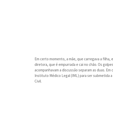
Em certo momento, a mãe, que carregava a filha, 
diretora, que é empurrada e cai no chão. Os gol
acompanhavam a discussão separam as duas. Em co
Instituto Médico Legal (IML) para ser submetida a
Civil.