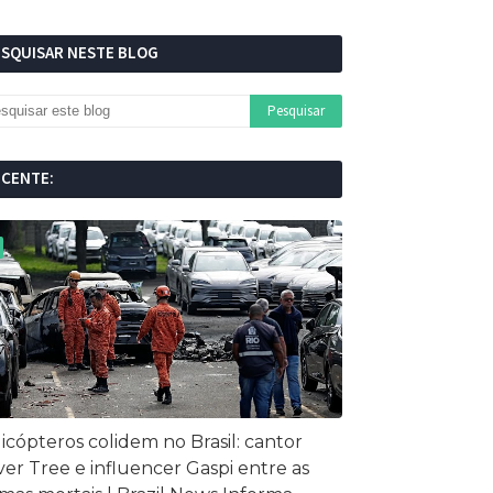
ESQUISAR NESTE BLOG
ECENTE:
icópteros colidem no Brasil: cantor
ver Tree e influencer Gaspi entre as