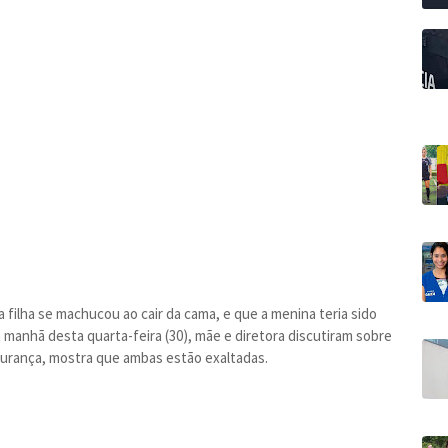
 filha se machucou ao cair da cama, e que a menina teria sido
 manhã desta quarta-feira (30), mãe e diretora discutiram sobre
egurança, mostra que ambas estão exaltadas.