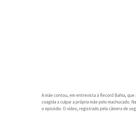
A mãe contou, em entrevista à Record Bahia, que a
coagida a culpar a própria mãe pelo machucado. Na
o episódio. O vídeo, registrado pela câmera de s