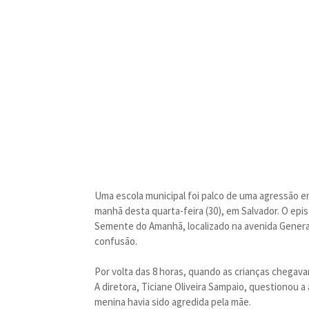
Uma escola municipal foi palco de uma agressão e
manhã desta quarta-feira (30), em Salvador. O epis
Semente do Amanhã, localizado na avenida General
confusão.
Por volta das 8 horas, quando as crianças chegavam
A diretora, Ticiane Oliveira Sampaio, questionou 
menina havia sido agredida pela mãe.