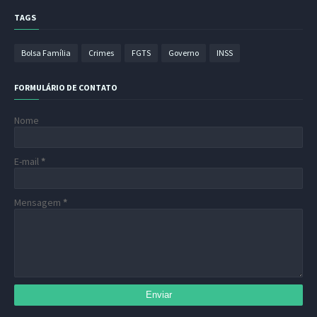
TAGS
Bolsa Família
Crimes
FGTS
Governo
INSS
FORMULÁRIO DE CONTATO
Nome
E-mail
*
Mensagem
*