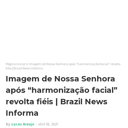
Página inicial
Imagem de Nossa Senhora após “harmonização facial” revolta
fiéis | Brazil News Informa
Imagem de Nossa Senhora
após “harmonização facial”
revolta fiéis | Brazil News
Informa
by
Lucas Araujo
abril 08, 2025