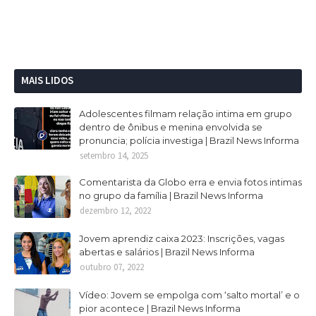
MAIS LIDOS
Adolescentes filmam relação intima em grupo
dentro de ônibus e menina envolvida se
pronuncia; polícia investiga | Brazil News Informa
setembro 14, 2025
Comentarista da Globo erra e envia fotos intimas
no grupo da família | Brazil News Informa
dezembro 12, 2022
Jovem aprendiz caixa 2023: Inscrições, vagas
abertas e salários | Brazil News Informa
outubro 07, 2022
Vídeo: Jovem se empolga com ‘salto mortal’ e o
pior acontece | Brazil News Informa