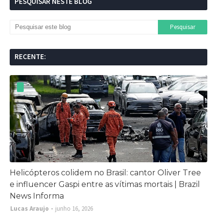
PESQUISAR NESTE BLOG
RECENTE:
Helicópteros colidem no Brasil: cantor Oliver Tree
e influencer Gaspi entre as vítimas mortais | Brazil
News Informa
Lucas Araujo
junho 16, 2026