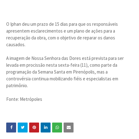
O Iphan deu um prazo de 15 dias para que os responsáveis
apresentem esclarecimentos e um plano de ações para a
recuperação da obra, com o objetivo de reparar os danos
causados.
A imagem de Nossa Senhora das Dores está prevista para ser
levada em procissão nesta sexta-feira (11), como parte da
programação da Semana Santa em Pirenópolis, mas a
controvérsia continua mobilizando fiéis e especialistas em
patrimônio.
Fonte: Metrópoles