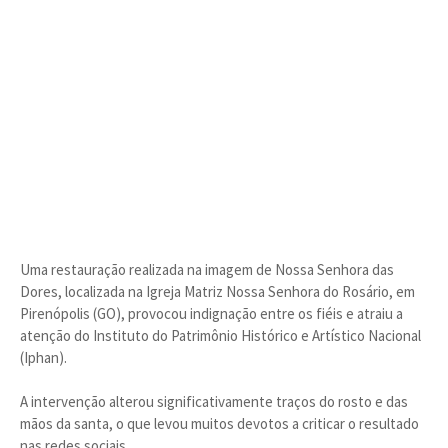
Uma restauração realizada na imagem de Nossa Senhora das
Dores, localizada na Igreja Matriz Nossa Senhora do Rosário, em
Pirenópolis (GO), provocou indignação entre os fiéis e atraiu a
atenção do Instituto do Patrimônio Histórico e Artístico Nacional
(Iphan).
A intervenção alterou significativamente traços do rosto e das
mãos da santa, o que levou muitos devotos a criticar o resultado
nas redes sociais.