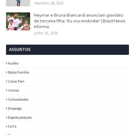
setembro 28, 2022
Neymar e Bruna Biancardi anunciam gravidez
de terceira filha: 'Eu vou endoidar' | Brazil News
Informa
junho 16, 2026
ASSUNTOS
Auxílio
Bolsa Família
Caixa Tem
Crimes
Curiosidades
Emprego
Espiritualidade
FGTS