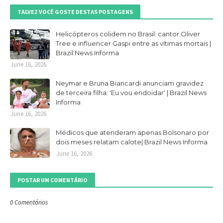
TALVEZ VOCÊ GOSTE DESTAS POSTAGENS
Helicópteros colidem no Brasil: cantor Oliver
Tree e influencer Gaspi entre as vítimas mortais |
Brazil News Informa
June 16, 2026
Neymar e Bruna Biancardi anunciam gravidez
de terceira filha: 'Eu vou endoidar' | Brazil News
Informa
June 16, 2026
Médicos que atenderam apenas Bolsonaro por
dois meses relatam calote| Brazil News Informa
June 16, 2026
POSTAR UM COMENTÁRIO
0 Comentários