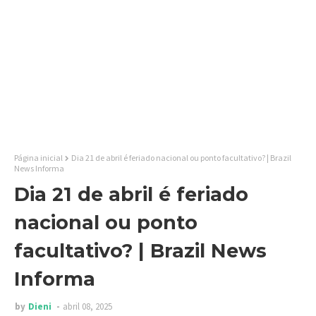
Página inicial
Dia 21 de abril é feriado nacional ou ponto facultativo? | Brazil
News Informa
Dia 21 de abril é feriado
nacional ou ponto
facultativo? | Brazil News
Informa
by
Dieni
abril 08, 2025