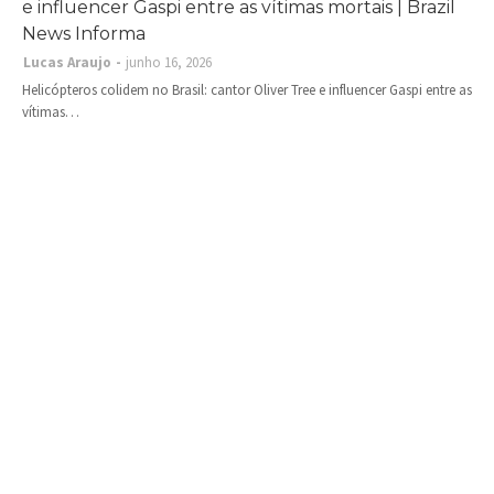
e influencer Gaspi entre as vítimas mortais | Brazil
News Informa
Lucas Araujo
junho 16, 2026
Helicópteros colidem no Brasil: cantor Oliver Tree e influencer Gaspi entre as
vítimas…