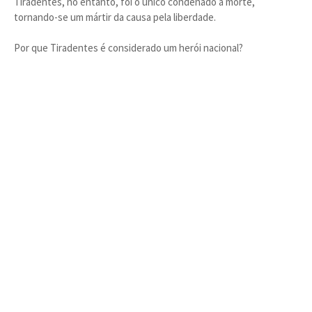
Tiradentes, no entanto, foi o único condenado à morte,
tornando-se um mártir da causa pela liberdade.
Por que Tiradentes é considerado um herói nacional?