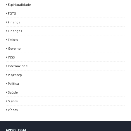
Espiritualidade
FGTS
Finança
Finanças
Fofoca
Governo
INSS
Internacional
Pis/Pasep
Política
Saúde
Signos
Vídeos
AVISO LEGAL