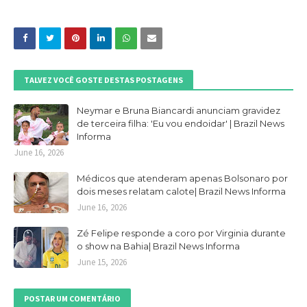
TALVEZ VOCÊ GOSTE DESTAS POSTAGENS
Neymar e Bruna Biancardi anunciam gravidez
de terceira filha: 'Eu vou endoidar' | Brazil News
Informa
June 16, 2026
Médicos que atenderam apenas Bolsonaro por
dois meses relatam calote| Brazil News Informa
June 16, 2026
Zé Felipe responde a coro por Virginia durante
o show na Bahia| Brazil News Informa
June 15, 2026
POSTAR UM COMENTÁRIO