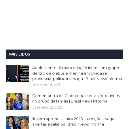
MAIS LIDOS
Adolescentes filmam relação intima em grupo
dentro de ônibus e menina envolvida se
pronuncia; polícia investiga | Brazil News Informa
setembro 14, 2025
Comentarista da Globo erra e envia fotos intimas
no grupo da família | Brazil News Informa
dezembro 12, 2022
Jovem aprendiz caixa 2023: Inscrições, vagas
abertas e salários | Brazil News Informa