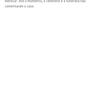
merecia”. Até o momento, o cemitério e a funerária não
comentaram o caso.