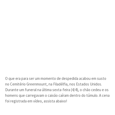
O que era para ser um momento de despedida acabou em susto
no Cemitério Greenmount, na Filadélfia, nos Estados Unidos.
Durante um funeral na última sexta-feira (4/4), o chão cedeu e os
homens que carregavam o caixão caíram dentro do túmulo. A cena
foi registrada em vídeo, assista abaixo!