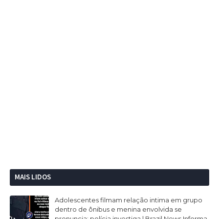
MAIS LIDOS
Adolescentes filmam relação intima em grupo
dentro de ônibus e menina envolvida se
pronuncia; polícia investiga | Brazil News Informa