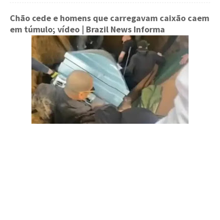
Chão cede e homens que carregavam caixão caem
em túmulo; vídeo
| Brazil News Informa