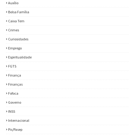
Auxílio
Bolsa Família
Caixa Tem
Crimes
Curiosidades
Emprego
Espiritualidade
FGTS
Finança
Finanças
Fofoca
Governo
INSS
Internacional
Pis/Pasep