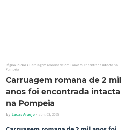
Página inicial
Carruagem romana de 2 mil anos foi encontrada intacta na
Pompeia
Carruagem romana de 2 mil
anos foi encontrada intacta
na Pompeia
by
Lucas Araujo
abril 03, 2025
Carruagem romana de 2 mil anos foi