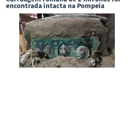
encontrada intacta na Pompeia