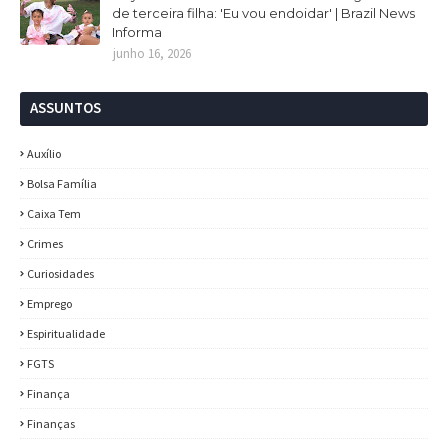
de terceira filha: 'Eu vou endoidar' | Brazil News
Informa
junho 16, 2026
ASSUNTOS
Auxílio
Bolsa Família
Caixa Tem
Crimes
Curiosidades
Emprego
Espiritualidade
FGTS
Finança
Finanças