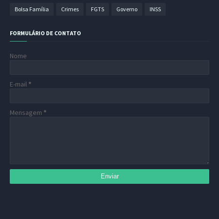
Bolsa Família
Crimes
FGTS
Governo
INSS
FORMULÁRIO DE CONTATO
Nome
E-mail
*
Mensagem
*