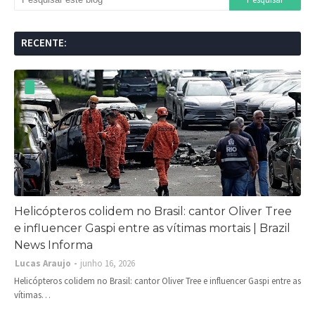
RECENTE:
Helicópteros colidem no Brasil: cantor Oliver Tree
e influencer Gaspi entre as vítimas mortais | Brazil
News Informa
Lucas Araujo
junho 16, 2026
Helicópteros colidem no Brasil: cantor Oliver Tree e influencer Gaspi entre as
vítimas…