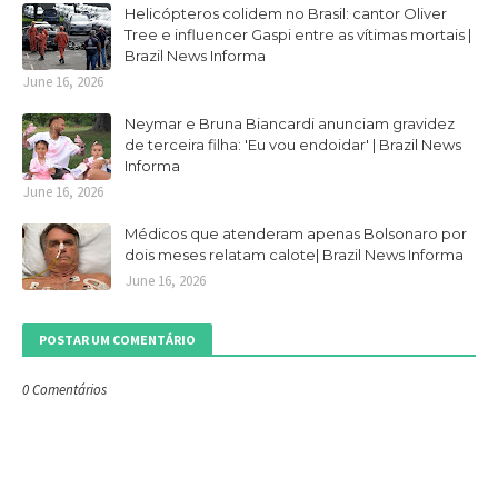
Helicópteros colidem no Brasil: cantor Oliver
Tree e influencer Gaspi entre as vítimas mortais |
Brazil News Informa
June 16, 2026
Neymar e Bruna Biancardi anunciam gravidez
de terceira filha: 'Eu vou endoidar' | Brazil News
Informa
June 16, 2026
Médicos que atenderam apenas Bolsonaro por
dois meses relatam calote| Brazil News Informa
June 16, 2026
POSTAR UM COMENTÁRIO
0 Comentários