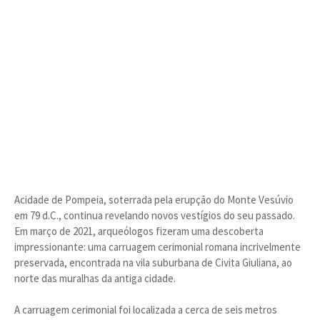
Acidade de Pompeia, soterrada pela erupção do Monte Vesúvio
em 79 d.C., continua revelando novos vestígios do seu passado.
Em março de 2021, arqueólogos fizeram uma descoberta
impressionante: uma carruagem cerimonial romana incrivelmente
preservada, encontrada na vila suburbana de Civita Giuliana, ao
norte das muralhas da antiga cidade.
A carruagem cerimonial foi localizada a cerca de seis metros