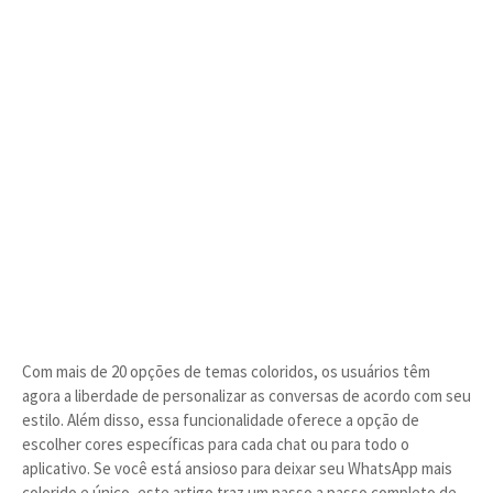
Com mais de 20 opções de temas coloridos, os usuários têm
agora a liberdade de personalizar as conversas de acordo com seu
estilo. Além disso, essa funcionalidade oferece a opção de
escolher cores específicas para cada chat ou para todo o
aplicativo. Se você está ansioso para deixar seu WhatsApp mais
colorido e único, este artigo traz um passo a passo completo de