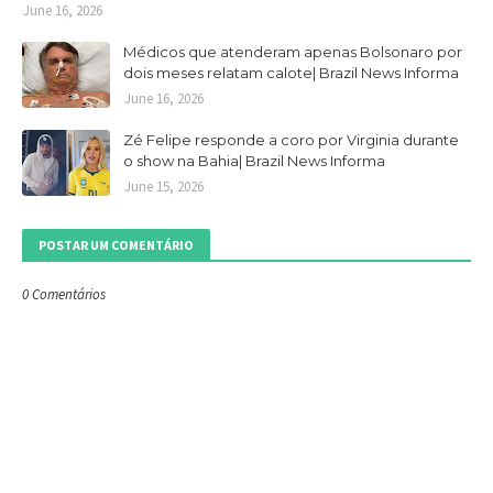
June 16, 2026
Médicos que atenderam apenas Bolsonaro por
dois meses relatam calote| Brazil News Informa
June 16, 2026
Zé Felipe responde a coro por Virginia durante
o show na Bahia| Brazil News Informa
June 15, 2026
POSTAR UM COMENTÁRIO
0 Comentários