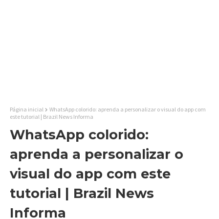
Página inicial
WhatsApp colorido: aprenda a personalizar o visual do app com
este tutorial | Brazil News Informa
WhatsApp colorido:
aprenda a personalizar o
visual do app com este
tutorial | Brazil News
Informa