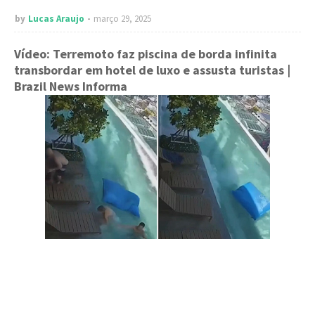
by
Lucas Araujo
março 29, 2025
Vídeo: Terremoto faz piscina de borda infinita
transbordar em hotel de luxo e assusta turistas
|
Brazil News Informa