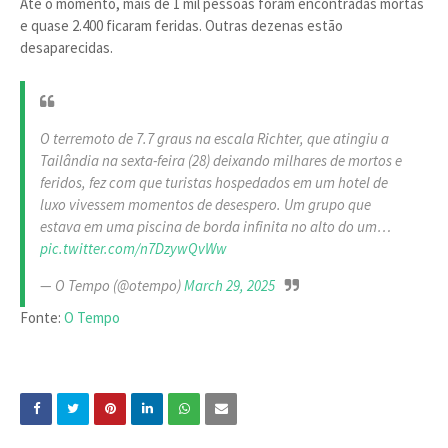
Até o momento, mais de 1 mil pessoas foram encontradas mortas
e quase 2.400 ficaram feridas. Outras dezenas estão
desaparecidas.
O terremoto de 7.7 graus na escala Richter, que atingiu a
Tailândia na sexta-feira (28) deixando milhares de mortos e
feridos, fez com que turistas hospedados em um hotel de
luxo vivessem momentos de desespero. Um grupo que
estava em uma piscina de borda infinita no alto do um…
pic.twitter.com/n7DzywQvWw
— O Tempo (@otempo)
March 29, 2025
Fonte:
O Tempo