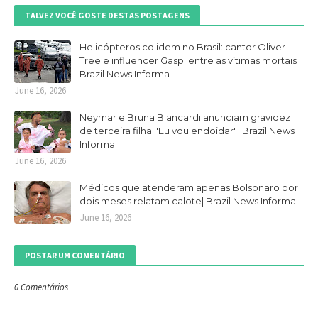
TALVEZ VOCÊ GOSTE DESTAS POSTAGENS
Helicópteros colidem no Brasil: cantor Oliver
Tree e influencer Gaspi entre as vítimas mortais |
Brazil News Informa
June 16, 2026
Neymar e Bruna Biancardi anunciam gravidez
de terceira filha: 'Eu vou endoidar' | Brazil News
Informa
June 16, 2026
Médicos que atenderam apenas Bolsonaro por
dois meses relatam calote| Brazil News Informa
June 16, 2026
POSTAR UM COMENTÁRIO
0 Comentários