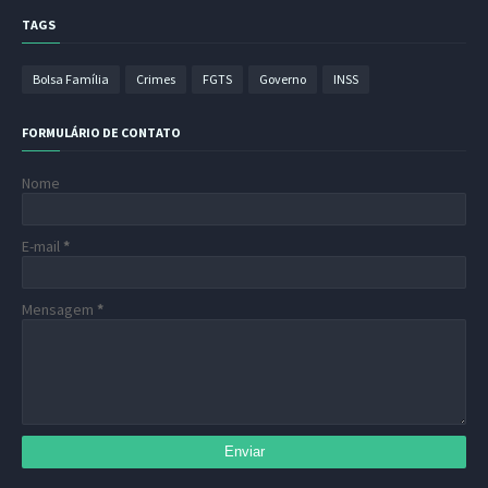
TAGS
Bolsa Família
Crimes
FGTS
Governo
INSS
FORMULÁRIO DE CONTATO
Nome
E-mail
*
Mensagem
*