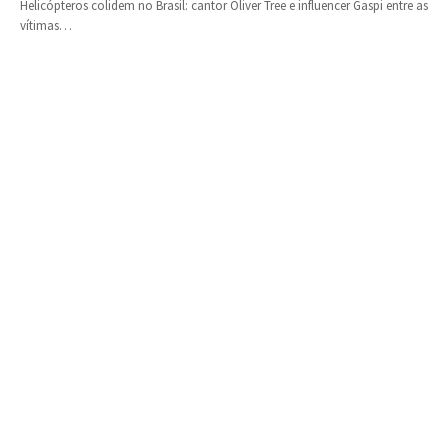
Helicópteros colidem no Brasil: cantor Oliver Tree e influencer Gaspi entre as
vítimas…