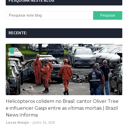
PESQUISAR NESTE BLOG
RECENTE:
Helicópteros colidem no Brasil: cantor Oliver Tree
e influencer Gaspi entre as vítimas mortais | Brazil
News Informa
Lucas Araujo
junho 16, 2026