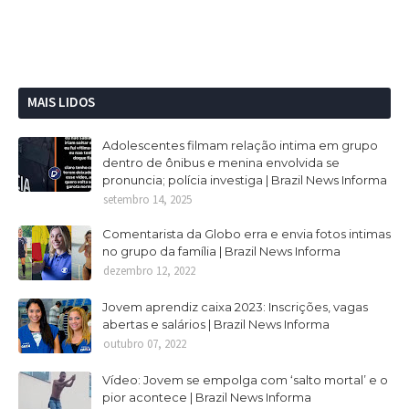
MAIS LIDOS
Adolescentes filmam relação intima em grupo
dentro de ônibus e menina envolvida se
pronuncia; polícia investiga | Brazil News Informa
setembro 14, 2025
Comentarista da Globo erra e envia fotos intimas
no grupo da família | Brazil News Informa
dezembro 12, 2022
Jovem aprendiz caixa 2023: Inscrições, vagas
abertas e salários | Brazil News Informa
outubro 07, 2022
Vídeo: Jovem se empolga com ‘salto mortal’ e o
pior acontece | Brazil News Informa