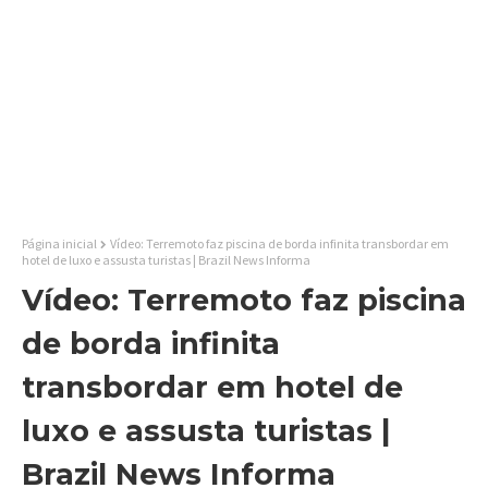
Página inicial
Vídeo: Terremoto faz piscina de borda infinita transbordar em
hotel de luxo e assusta turistas | Brazil News Informa
Vídeo: Terremoto faz piscina
de borda infinita
transbordar em hotel de
luxo e assusta turistas |
Brazil News Informa