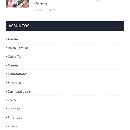
Informa
junho 16, 2026
ASSUNTOS
Auxílio
Bolsa Família
Caixa Tem
Crimes
Curiosidades
Emprego
Espiritualidade
FGTS
Finança
Finanças
Fofoca