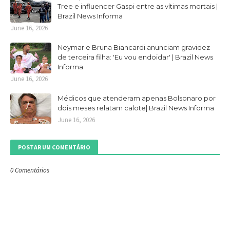
Tree e influencer Gaspi entre as vítimas mortais |
Brazil News Informa
June 16, 2026
Neymar e Bruna Biancardi anunciam gravidez
de terceira filha: 'Eu vou endoidar' | Brazil News
Informa
June 16, 2026
Médicos que atenderam apenas Bolsonaro por
dois meses relatam calote| Brazil News Informa
June 16, 2026
POSTAR UM COMENTÁRIO
0 Comentários