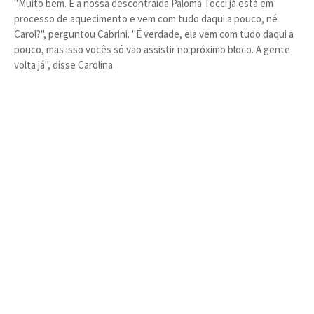
"Muito bem. E a nossa descontraída Paloma Tocci já está em
processo de aquecimento e vem com tudo daqui a pouco, né
Carol?", perguntou Cabrini. "É verdade, ela vem com tudo daqui a
pouco, mas isso vocês só vão assistir no próximo bloco. A gente
volta já", disse Carolina.