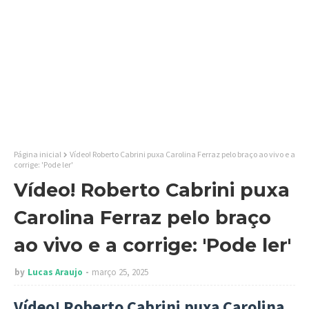
Página inicial
Vídeo! Roberto Cabrini puxa Carolina Ferraz pelo braço ao vivo e a
corrige: 'Pode ler'
Vídeo! Roberto Cabrini puxa
Carolina Ferraz pelo braço
ao vivo e a corrige: 'Pode ler'
by
Lucas Araujo
março 25, 2025
Vídeo! Roberto Cabrini puxa Carolina