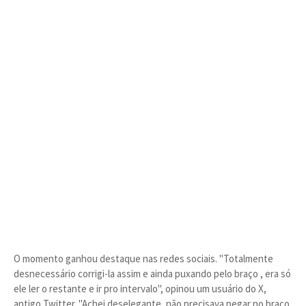
O momento ganhou destaque nas redes sociais. "Totalmente
desnecessário corrigi-la assim e ainda puxando pelo braço , era só
ele ler o restante e ir pro intervalo", opinou um usuário do X,
antigo Twitter. "Achei deselegante, não precisava pegar no braço