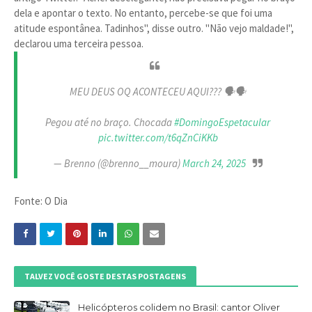
dela e apontar o texto. No entanto, percebe-se que foi uma
atitude espontânea. Tadinhos", disse outro. "Não vejo maldade!",
declarou uma terceira pessoa.
MEU DEUS OQ ACONTECEU AQUI??? 🗣️🗣️
Pegou até no braço. Chocada
#DomingoEspetacular
pic.twitter.com/t6qZnCiKKb
— Brenno (@brenno__moura)
March 24, 2025
Fonte: O Dia
TALVEZ VOCÊ GOSTE DESTAS POSTAGENS
Helicópteros colidem no Brasil: cantor Oliver