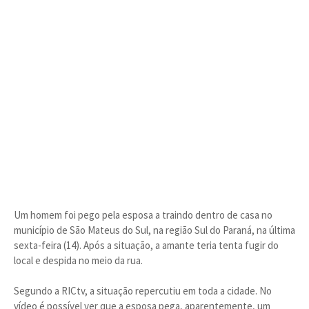
Um homem foi pego pela esposa a traindo dentro de casa no
município de São Mateus do Sul, na região Sul do Paraná, na última
sexta-feira (14). Após a situação, a amante teria tenta fugir do
local e despida no meio da rua.
Segundo a RICtv, a situação repercutiu em toda a cidade. No
vídeo é possível ver que a esposa pega, aparentemente, um