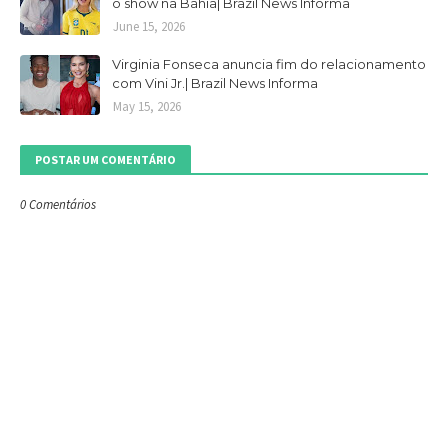
o show na Bahia| Brazil News Informa
June 15, 2026
Virginia Fonseca anuncia fim do relacionamento
com Vini Jr.| Brazil News Informa
May 15, 2026
POSTAR UM COMENTÁRIO
0 Comentários