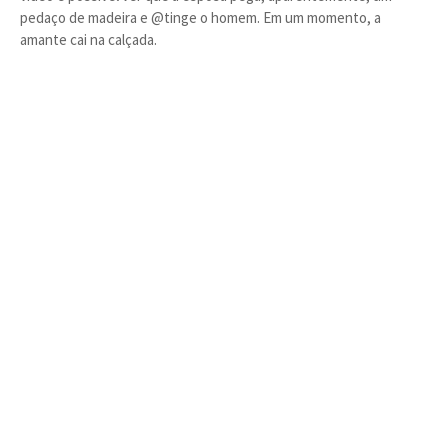
pedaço de madeira e @tinge o homem. Em um momento, a
amante cai na calçada.