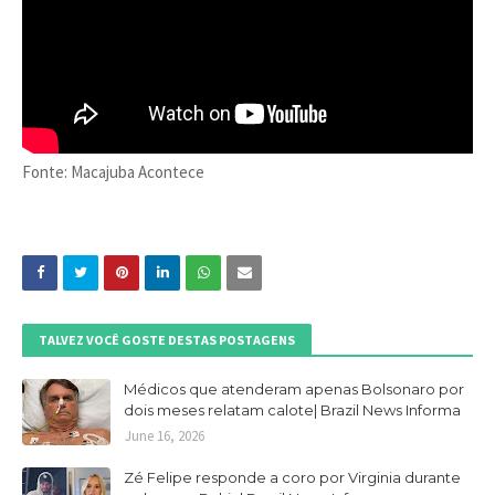
Fonte: Macajuba Acontece
TALVEZ VOCÊ GOSTE DESTAS POSTAGENS
Médicos que atenderam apenas Bolsonaro por
dois meses relatam calote| Brazil News Informa
June 16, 2026
Zé Felipe responde a coro por Virginia durante