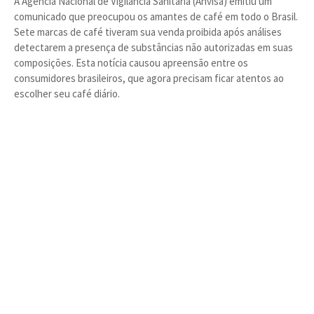
A Agência Nacional de Vigilância Sanitária (Anvisa) emitiu um
comunicado que preocupou os amantes de café em todo o Brasil.
Sete marcas de café tiveram sua venda proibida após análises
detectarem a presença de substâncias não autorizadas em suas
composições. Esta notícia causou apreensão entre os
consumidores brasileiros, que agora precisam ficar atentos ao
escolher seu café diário.