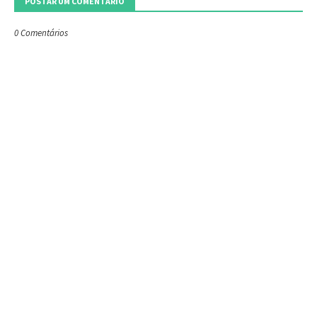
POSTAR UM COMENTÁRIO
0 Comentários