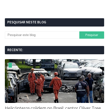
PESQUISAR NESTE BLOG
RECENTE:
Helicópteros colidem no Brasil: cantor Oliver Tree