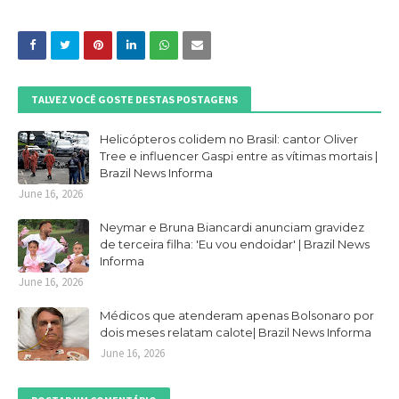
TALVEZ VOCÊ GOSTE DESTAS POSTAGENS
Helicópteros colidem no Brasil: cantor Oliver
Tree e influencer Gaspi entre as vítimas mortais |
Brazil News Informa
June 16, 2026
Neymar e Bruna Biancardi anunciam gravidez
de terceira filha: 'Eu vou endoidar' | Brazil News
Informa
June 16, 2026
Médicos que atenderam apenas Bolsonaro por
dois meses relatam calote| Brazil News Informa
June 16, 2026