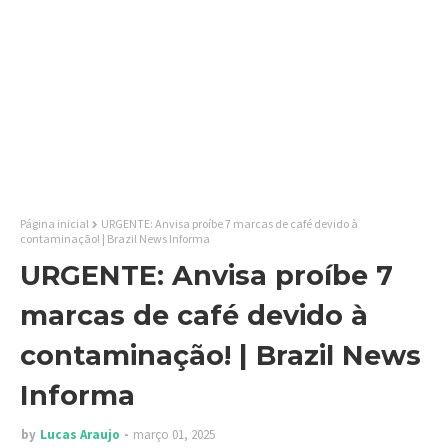
Página inicial
URGENTE: Anvisa proíbe 7 marcas de café devido à
contaminação! | Brazil News Informa
URGENTE: Anvisa proíbe 7
marcas de café devido à
contaminação! | Brazil News
Informa
by
Lucas Araujo
março 01, 2025