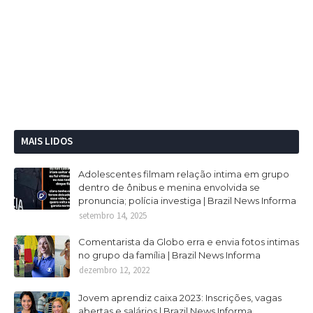
MAIS LIDOS
Adolescentes filmam relação intima em grupo
dentro de ônibus e menina envolvida se
pronuncia; polícia investiga | Brazil News Informa
setembro 14, 2025
Comentarista da Globo erra e envia fotos intimas
no grupo da família | Brazil News Informa
dezembro 12, 2022
Jovem aprendiz caixa 2023: Inscrições, vagas
abertas e salários | Brazil News Informa