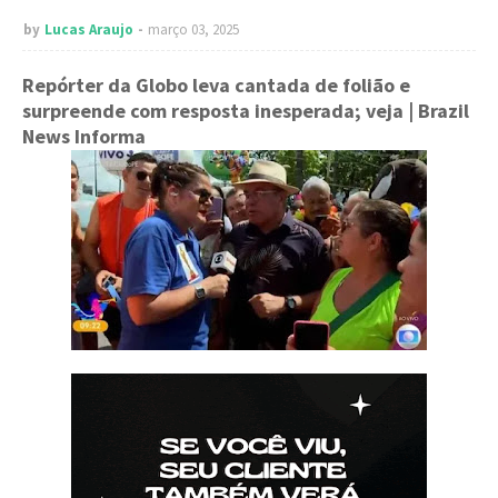
by
Lucas Araujo
março 03, 2025
Repórter da Globo leva cantada de folião e
surpreende com resposta inesperada; veja
| Brazil
News Informa