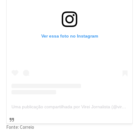
Ver essa foto no Instagram
Uma publicação compartilhada por Virei Jornalista (@vireijornalista)
Fonte: Correio