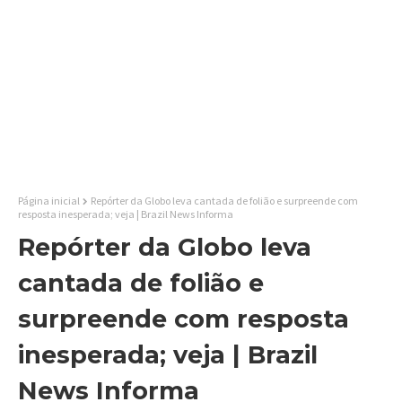
Página inicial
Repórter da Globo leva cantada de folião e surpreende com
resposta inesperada; veja | Brazil News Informa
Repórter da Globo leva
cantada de folião e
surpreende com resposta
inesperada; veja | Brazil
News Informa