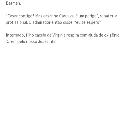
Batman.
“Casar contigo? Mas casar no Carnaval é um perigo”, rebateu a
profissional. O admirador então disse: “eu te espero”.
Internado, filho caçula de Virgínia respira com ajuda de oxigênio:
'Orem pelo nosso Josézinho'