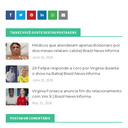
TALVEZ VOCÊ GOSTE DESTAS POSTAGENS
Médicos que atenderam apenas Bolsonaro por
dois meses relatam calote| Brazil News Informa
June 16, 2026
Zé Felipe responde a coro por Virginia durante
o show na Bahia| Brazil News Informa
June 15, 2026
Virginia Fonseca anuncia fim do relacionamento
com Vini Jr.| Brazil News Informa
May 15, 2026
POSTAR UM COMENTÁRIO