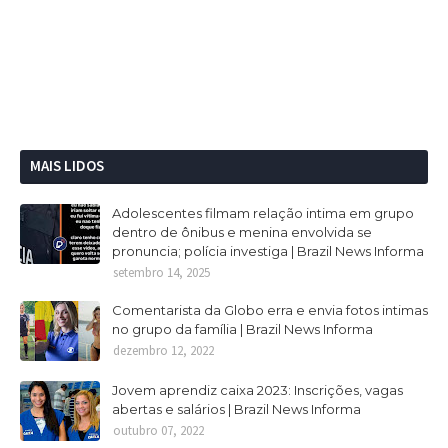
MAIS LIDOS
Adolescentes filmam relação intima em grupo
dentro de ônibus e menina envolvida se
pronuncia; polícia investiga | Brazil News Informa
setembro 14, 2025
Comentarista da Globo erra e envia fotos intimas
no grupo da família | Brazil News Informa
dezembro 12, 2022
Jovem aprendiz caixa 2023: Inscrições, vagas
abertas e salários | Brazil News Informa
outubro 07, 2022