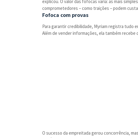
explicou. O valor das fofocas varia: as mais simp
comprometedores – como traições – podem custa
Fofoca com provas
Para garantir credibilidade, Myriam registra tud
Além de vender informações, ela também recebe di
O sucesso da empreitada gerou concorrência, mas 