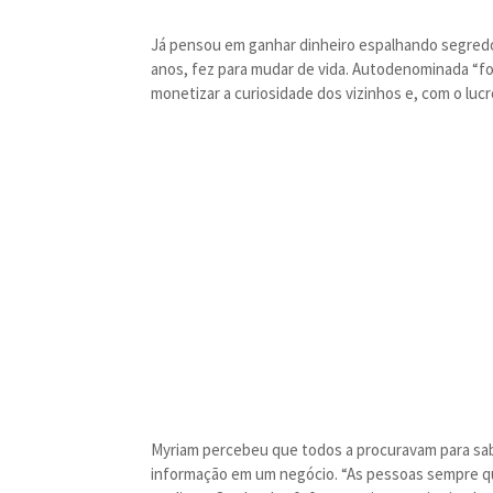
Já pensou em ganhar dinheiro espalhando segredo
anos, fez para mudar de vida. Autodenominada “fof
monetizar a curiosidade dos vizinhos e, com o luc
Myriam percebeu que todos a procuravam para sabe
informação em um negócio. “As pessoas sempre quer