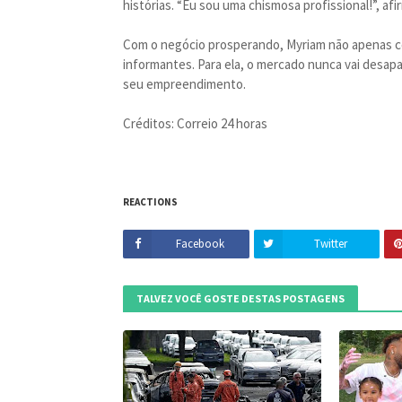
histórias. “Eu sou uma chismosa profissional!”, af
Com o negócio prosperando, Myriam não apenas c
informantes. Para ela, o mercado nunca vai desapar
seu empreendimento.
Créditos: Correio 24 horas
REACTIONS
Facebook
Twitter
TALVEZ VOCÊ GOSTE DESTAS POSTAGENS