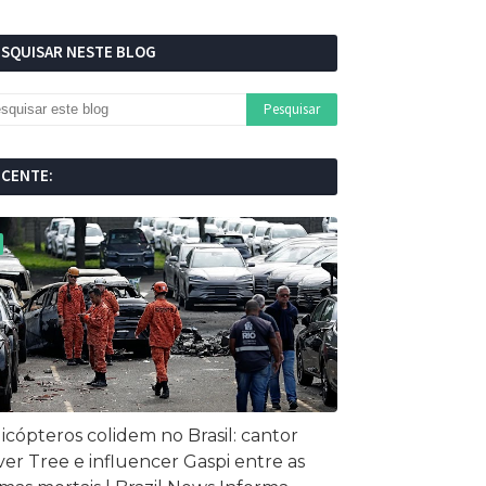
ESQUISAR NESTE BLOG
ECENTE:
icópteros colidem no Brasil: cantor
ver Tree e influencer Gaspi entre as