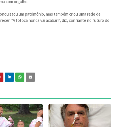
irma com orgulho.
onquistou um patrimônio, mas também criou uma rede de
ecer: “A fofoca nunca vai acabar!”, diz, confiante no futuro do