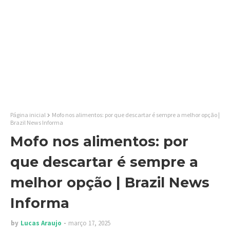
Página inicial
Mofo nos alimentos: por que descartar é sempre a melhor opção |
Brazil News Informa
Mofo nos alimentos: por
que descartar é sempre a
melhor opção | Brazil News
Informa
by
Lucas Araujo
março 17, 2025