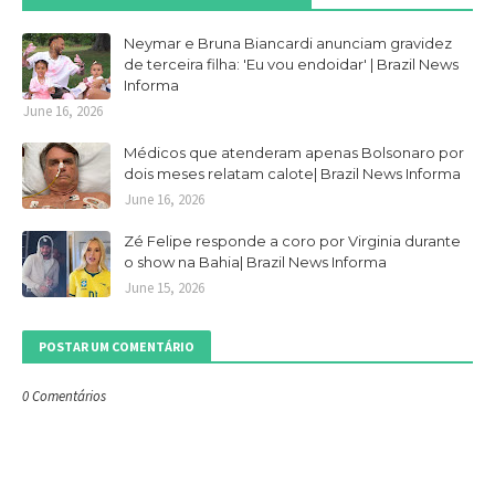
Neymar e Bruna Biancardi anunciam gravidez
de terceira filha: 'Eu vou endoidar' | Brazil News
Informa
June 16, 2026
Médicos que atenderam apenas Bolsonaro por
dois meses relatam calote| Brazil News Informa
June 16, 2026
Zé Felipe responde a coro por Virginia durante
o show na Bahia| Brazil News Informa
June 15, 2026
POSTAR UM COMENTÁRIO
0 Comentários