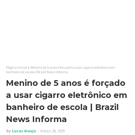
Página inicial
Menino de 5 anos é forçado a usar cigarro eletrônico em
banheiro de escola | Brazil News Informa
Menino de 5 anos é forçado
a usar cigarro eletrônico em
banheiro de escola | Brazil
News Informa
by
Lucas Araujo
março 28, 2025