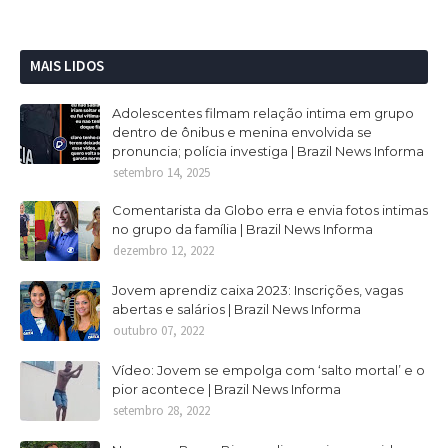
MAIS LIDOS
Adolescentes filmam relação intima em grupo
dentro de ônibus e menina envolvida se
pronuncia; polícia investiga | Brazil News Informa
setembro 14, 2025
Comentarista da Globo erra e envia fotos intimas
no grupo da família | Brazil News Informa
dezembro 12, 2022
Jovem aprendiz caixa 2023: Inscrições, vagas
abertas e salários | Brazil News Informa
outubro 07, 2022
Vídeo: Jovem se empolga com ‘salto mortal’ e o
pior acontece | Brazil News Informa
setembro 28, 2022