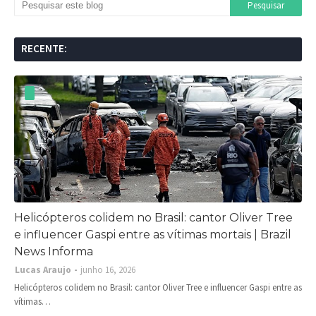
RECENTE:
Helicópteros colidem no Brasil: cantor Oliver Tree
e influencer Gaspi entre as vítimas mortais | Brazil
News Informa
Lucas Araujo
junho 16, 2026
Helicópteros colidem no Brasil: cantor Oliver Tree e influencer Gaspi entre as
vítimas…