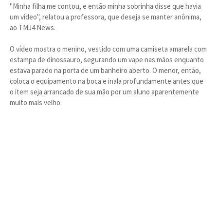
"Minha filha me contou, e então minha sobrinha disse que havia
um vídeo", relatou a professora, que deseja se manter anônima,
ao TMJ4 News.
O vídeo mostra o menino, vestido com uma camiseta amarela com
estampa de dinossauro, segurando um vape nas mãos enquanto
estava parado na porta de um banheiro aberto. O menor, então,
coloca o equipamento na boca e inala profundamente antes que
o item seja arrancado de sua mão por um aluno aparentemente
muito mais velho.