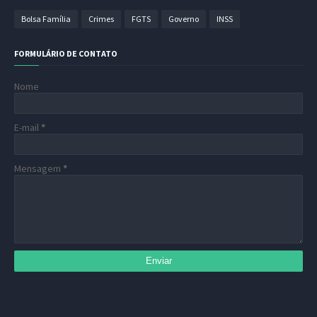
Bolsa Família
Crimes
FGTS
Governo
INSS
FORMULÁRIO DE CONTATO
Nome
E-mail
*
Mensagem
*