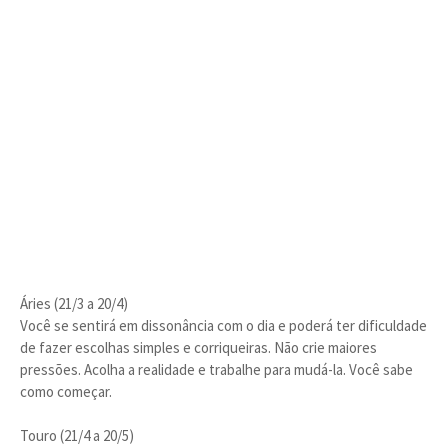
Áries (21/3 a 20/4)
Você se sentirá em dissonância com o dia e poderá ter dificuldade
de fazer escolhas simples e corriqueiras. Não crie maiores
pressões. Acolha a realidade e trabalhe para mudá-la. Você sabe
como começar.
Touro (21/4 a 20/5)