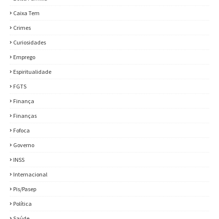
Caixa Tem
Crimes
Curiosidades
Emprego
Espiritualidade
FGTS
Finança
Finanças
Fofoca
Governo
INSS
Internacional
Pis/Pasep
Política
Saúde