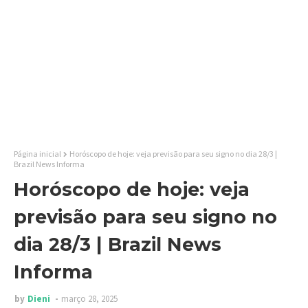
Página inicial
Horóscopo de hoje: veja previsão para seu signo no dia 28/3 |
Brazil News Informa
Horóscopo de hoje: veja
previsão para seu signo no
dia 28/3 | Brazil News
Informa
by
Dieni
março 28, 2025