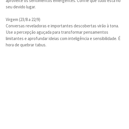
aproveite os sentimentos emergentes. Confie que tudo está no
seu devido lugar.
Virgem (23/8 a 22/9)
Conversas reveladoras e importantes descobertas virão à tona.
Use a percepção aguçada para transformar pensamentos
limitantes e aprofundar ideias com inteligência e sensibilidade. É
hora de quebrar tabus.