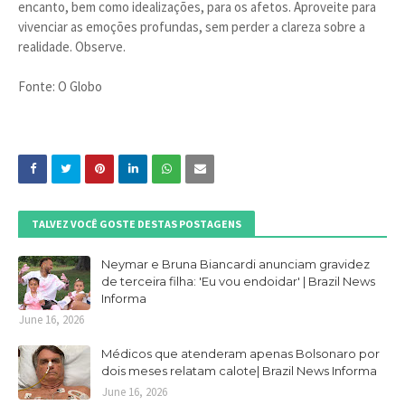
encanto, bem como idealizações, para os afetos. Aproveite para
vivenciar as emoções profundas, sem perder a clareza sobre a
realidade. Observe.
Fonte: O Globo
TALVEZ VOCÊ GOSTE DESTAS POSTAGENS
Neymar e Bruna Biancardi anunciam gravidez
de terceira filha: 'Eu vou endoidar' | Brazil News
Informa
June 16, 2026
Médicos que atenderam apenas Bolsonaro por
dois meses relatam calote| Brazil News Informa
June 16, 2026