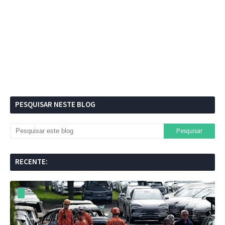
PESQUISAR NESTE BLOG
RECENTE: