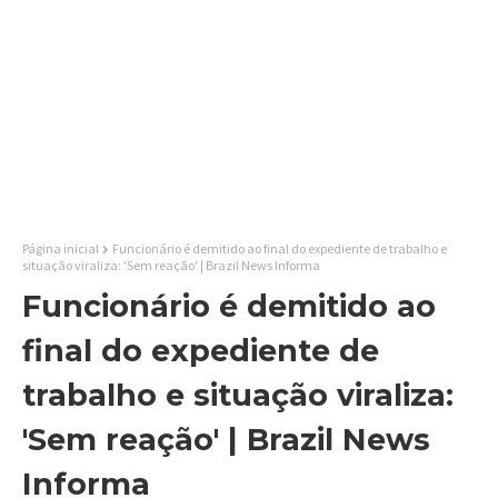
Página inicial
Funcionário é demitido ao final do expediente de trabalho e
situação viraliza: 'Sem reação' | Brazil News Informa
Funcionário é demitido ao
final do expediente de
trabalho e situação viraliza:
'Sem reação' | Brazil News
Informa