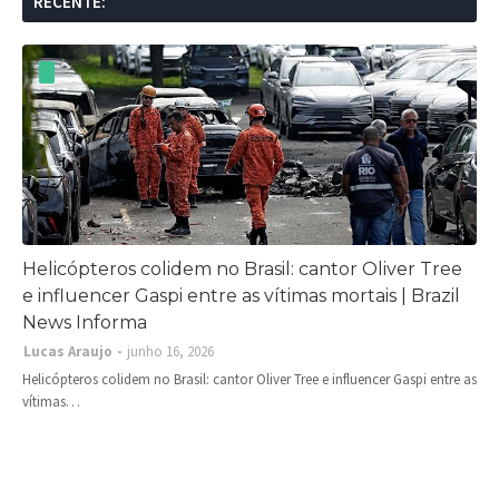
RECENTE:
Helicópteros colidem no Brasil: cantor Oliver Tree
e influencer Gaspi entre as vítimas mortais | Brazil
News Informa
Lucas Araujo
junho 16, 2026
Helicópteros colidem no Brasil: cantor Oliver Tree e influencer Gaspi entre as
vítimas…