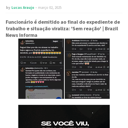
by
Lucas Araujo
março 02, 2025
Funcionário é demitido ao final do expediente de
trabalho e situação viraliza: 'Sem reação'
| Brazil
News Informa