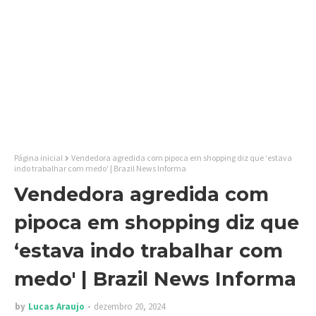
Página inicial
Vendedora agredida com pipoca em shopping diz que ‘estava
indo trabalhar com medo' | Brazil News Informa
Vendedora agredida com
pipoca em shopping diz que
‘estava indo trabalhar com
medo' | Brazil News Informa
by
Lucas Araujo
dezembro 20, 2024