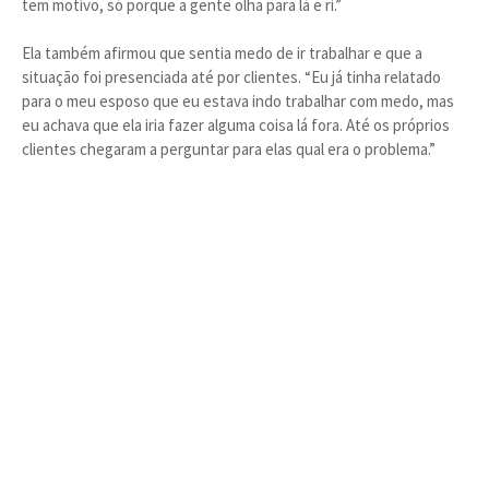
tem motivo, só porque a gente olha para lá e ri.”
Ela também afirmou que sentia medo de ir trabalhar e que a
situação foi presenciada até por clientes. “Eu já tinha relatado
para o meu esposo que eu estava indo trabalhar com medo, mas
eu achava que ela iria fazer alguma coisa lá fora. Até os próprios
clientes chegaram a perguntar para elas qual era o problema.”