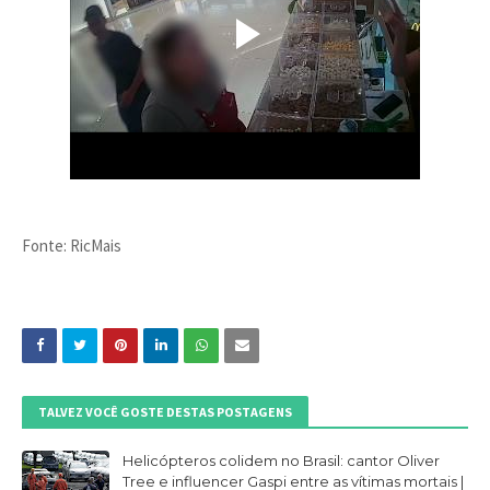
Fonte: RicMais
TALVEZ VOCÊ GOSTE DESTAS POSTAGENS
Helicópteros colidem no Brasil: cantor Oliver
Tree e influencer Gaspi entre as vítimas mortais |