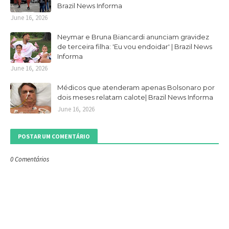
Brazil News Informa
June 16, 2026
Neymar e Bruna Biancardi anunciam gravidez
de terceira filha: 'Eu vou endoidar' | Brazil News
Informa
June 16, 2026
Médicos que atenderam apenas Bolsonaro por
dois meses relatam calote| Brazil News Informa
June 16, 2026
POSTAR UM COMENTÁRIO
0 Comentários