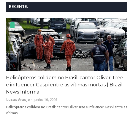
RECENTE:
Helicópteros colidem no Brasil: cantor Oliver Tree
e influencer Gaspi entre as vítimas mortais | Brazil
News Informa
Lucas Araujo
junho 16, 2026
Helicópteros colidem no Brasil: cantor Oliver Tree e influencer Gaspi entre as
vítimas…