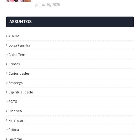
junho 16, 2026
ASSUNTOS
Auxílio
Bolsa Família
Caixa Tem
Crimes
Curiosidades
Emprego
Espiritualidade
FGTS
Finança
Finanças
Fofoca
Governo