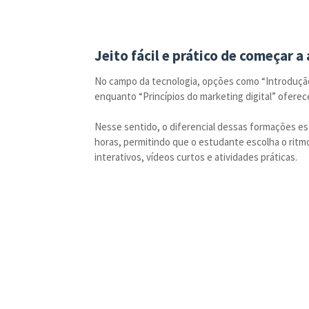
Jeito fácil e prático de começar a
No campo da tecnologia, opções como “Introdução
enquanto “Princípios do marketing digital” ofere
Nesse sentido, o diferencial dessas formações está
horas, permitindo que o estudante escolha o ritm
interativos, vídeos curtos e atividades práticas.