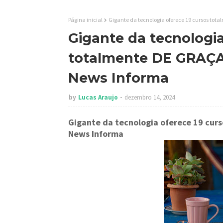
Página inicial
Gigante da tecnologia oferece 19 cursos tota
Gigante da tecnologia
totalmente DE GRAÇA c
News Informa
by
Lucas Araujo
dezembro 14, 2024
Gigante da tecnologia oferece 19 cur
News Informa