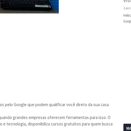
vít
Luc
Heli
Gasp
os pelo Google que podem qualificar você direto da sua casa
 quando grandes empresas oferecem ferramentas para isso. O
o e tecnologia, disponibiliza cursos gratuitos para quem busca
MA