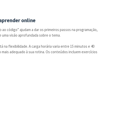
 aprender online
 ao código” ajudam a dar os primeiros passos na programação,
ce uma visão aprofundada sobre o tema.
 na flexibilidade. A carga horária varia entre 15 minutos e 40
o mais adequado à sua rotina. Os conteúdos incluem exercícios