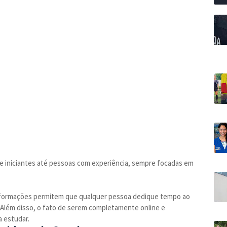
 iniciantes até pessoas com experiência, sempre focadas em
is formações permitem que qualquer pessoa dedique tempo ao
Além disso, o fato de serem completamente online e
a estudar.