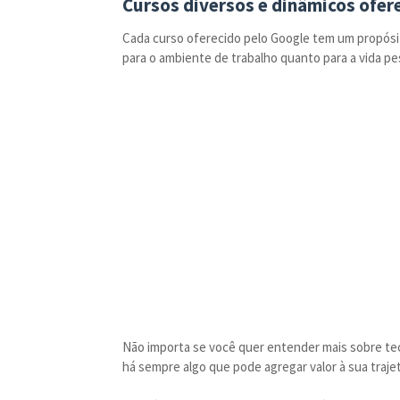
Cursos diversos e dinâmicos ofer
Cada curso oferecido pelo Google tem um propósit
para o ambiente de trabalho quanto para a vida pe
Não importa se você quer entender mais sobre tecn
há sempre algo que pode agregar valor à sua trajet