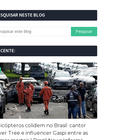
ESQUISAR NESTE BLOG
ECENTE:
icópteros colidem no Brasil: cantor
ver Tree e influencer Gaspi entre as