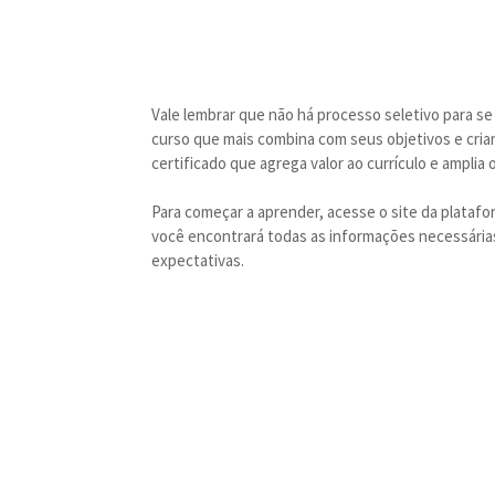
Vale lembrar que não há processo seletivo para se
curso que mais combina com seus objetivos e criar
certificado que agrega valor ao currículo e ampli
Para começar a aprender, acesse o site da platafo
você encontrará todas as informações necessárias
expectativas.