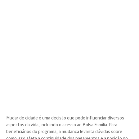
Mudar de cidade é uma decisão que pode influenciar diversos
aspectos da vida, incluindo o acesso ao Bolsa Família. Para
beneficiários do programa, a mudança levanta dúvidas sobre
como isso afeta a continuidade dos pagamentos e a posição no