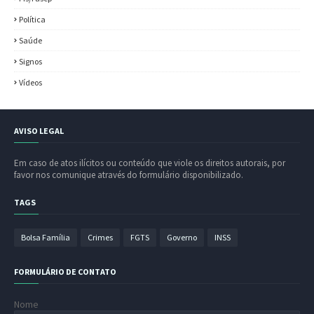
Política
Saúde
Signos
Vídeos
AVISO LEGAL
Em caso de atos ilícitos ou conteúdo que viole os direitos autorais, por
favor nos comunique através do formulário disponibilizado.
TAGS
Bolsa Família
Crimes
FGTS
Governo
INSS
FORMULÁRIO DE CONTATO
Nome