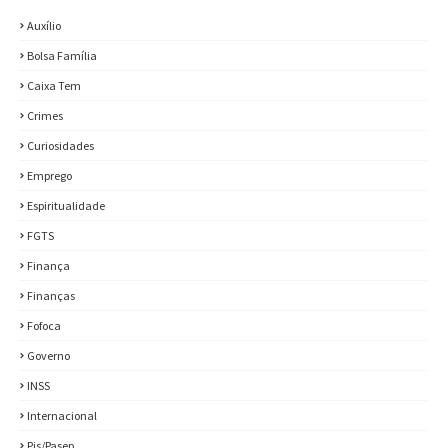
Auxílio
Bolsa Família
Caixa Tem
Crimes
Curiosidades
Emprego
Espiritualidade
FGTS
Finança
Finanças
Fofoca
Governo
INSS
Internacional
Pis/Pasep