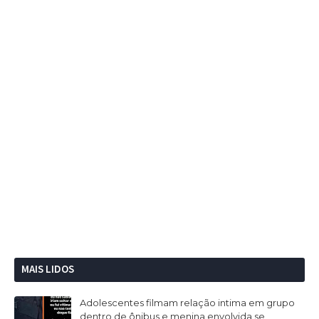
MAIS LIDOS
Adolescentes filmam relação intima em grupo
dentro de ônibus e menina envolvida se