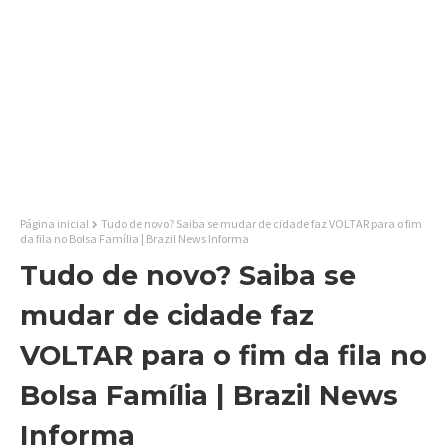
Página inicial
Tudo de novo? Saiba se mudar de cidade faz VOLTAR para o fim
da fila no Bolsa Família | Brazil News Informa
Tudo de novo? Saiba se
mudar de cidade faz
VOLTAR para o fim da fila no
Bolsa Família | Brazil News
Informa