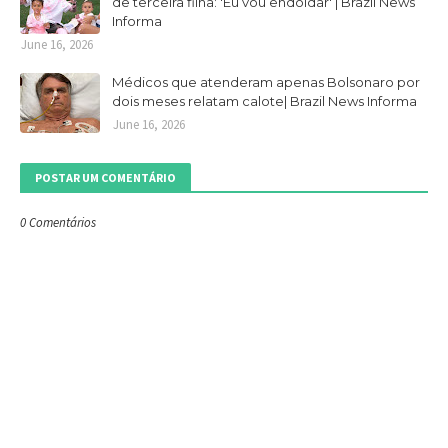
de terceira filha: 'Eu vou endoidar' | Brazil News
Informa
June 16, 2026
Médicos que atenderam apenas Bolsonaro por
dois meses relatam calote| Brazil News Informa
June 16, 2026
POSTAR UM COMENTÁRIO
0 Comentários