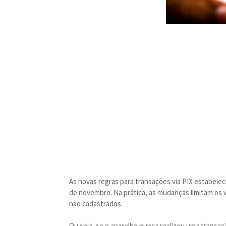
As novas regras para transações via PIX estabelec
de novembro. Na prática, as mudanças limitam os 
não cadastrados.
Ou seja, se o aparelho nunca realizou uma transaçã