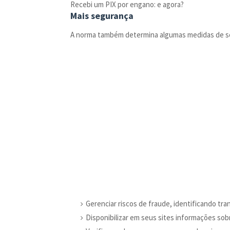
Recebi um PIX por engano: e agora?
Mais segurança
A norma também determina algumas medidas de se
Gerenciar riscos de fraude, identificando tran
Disponibilizar em seus sites informações sob