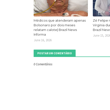
Médicos que atenderam apenas
Zé Felipe 
Bolsonaro por dois meses
Virginia d
relatam calote| Brazil News
Brazil New
Informa
June 15, 202
June 16, 2026
POSTAR UM COMENTÁRIO
0 Comentários