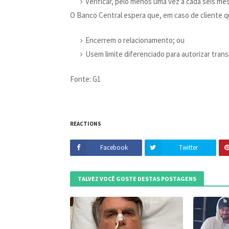
Verificar, pelo menos uma vez a cada seis me
O Banco Central espera que, em caso de cliente 
Encerrem o relacionamento; ou
Usem limite diferenciado para autorizar trans
Fonte: G1
REACTIONS
Facebook
Twitter
TALVEZ VOCÊ GOSTE DESTAS POSTAGENS