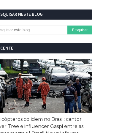
ESQUISAR NESTE BLOG
ECENTE:
icópteros colidem no Brasil: cantor
ver Tree e influencer Gaspi entre as