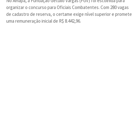
No Amapá, a Fundação Getúlio Vargas (FGV) foi escolhida para
organizar o concurso para Oficiais Combatentes. Com 280 vagas
de cadastro de reserva, o certame exige nível superior e promete
uma remuneração inicial de R$ 8.442,96.