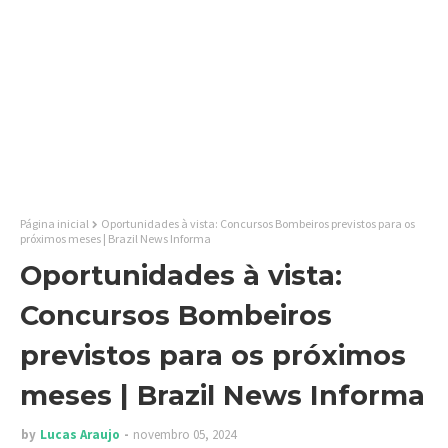
Página inicial
Oportunidades à vista: Concursos Bombeiros previstos para os
próximos meses | Brazil News Informa
Oportunidades à vista:
Concursos Bombeiros
previstos para os próximos
meses | Brazil News Informa
by
Lucas Araujo
novembro 05, 2024