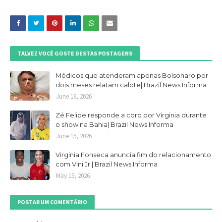
TALVEZ VOCÊ GOSTE DESTAS POSTAGENS
Médicos que atenderam apenas Bolsonaro por
dois meses relatam calote| Brazil News Informa
June 16, 2026
Zé Felipe responde a coro por Virginia durante
o show na Bahia| Brazil News Informa
June 15, 2026
Virginia Fonseca anuncia fim do relacionamento
com Vini Jr.| Brazil News Informa
May 15, 2026
POSTAR UM COMENTÁRIO