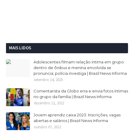
MAIS LIDOS
Adolescentes filmam relação intima em grupo
dentro de ônibus e menina envolvida se
pronuncia; polícia investiga | Brazil News Informa
setembro 14, 2025
Comentarista da Globo erra e envia fotos intimas
no grupo da família | Brazil News Informa
dezembro 12, 2022
Jovem aprendiz caixa 2023: Inscrições, vagas
abertas e salários | Brazil News Informa
outubro 07, 2022