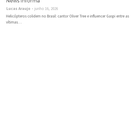
News Informa
Lucas Araujo
junho 16, 2026
Helicópteros colidem no Brasil: cantor Oliver Tree e influencer Gaspi entre as
vítimas…