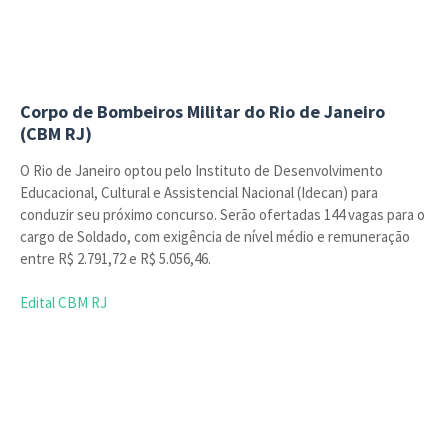
Corpo de Bombeiros Militar do Rio de Janeiro
(CBM RJ)
O Rio de Janeiro optou pelo Instituto de Desenvolvimento
Educacional, Cultural e Assistencial Nacional (Idecan) para
conduzir seu próximo concurso. Serão ofertadas 144 vagas para o
cargo de Soldado, com exigência de nível médio e remuneração
entre R$ 2.791,72 e R$ 5.056,46.
Edital CBM RJ