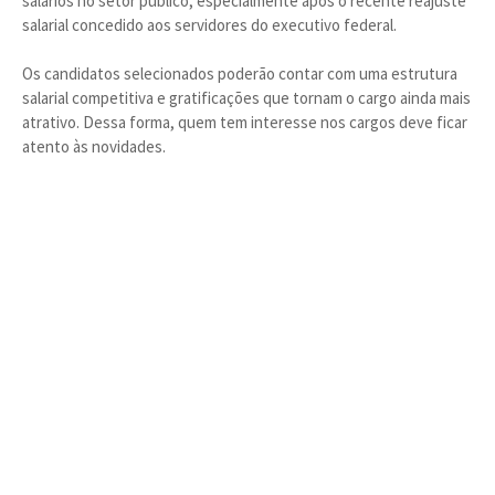
salários no setor público, especialmente após o recente reajuste
salarial concedido aos servidores do executivo federal.
Os candidatos selecionados poderão contar com uma estrutura
salarial competitiva e gratificações que tornam o cargo ainda mais
atrativo. Dessa forma, quem tem interesse nos cargos deve ficar
atento às novidades.