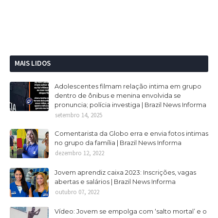
MAIS LIDOS
Adolescentes filmam relação intima em grupo
dentro de ônibus e menina envolvida se
pronuncia; polícia investiga | Brazil News Informa
setembro 14, 2025
Comentarista da Globo erra e envia fotos intimas
no grupo da família | Brazil News Informa
dezembro 12, 2022
Jovem aprendiz caixa 2023: Inscrições, vagas
abertas e salários | Brazil News Informa
outubro 07, 2022
Vídeo: Jovem se empolga com ‘salto mortal’ e o