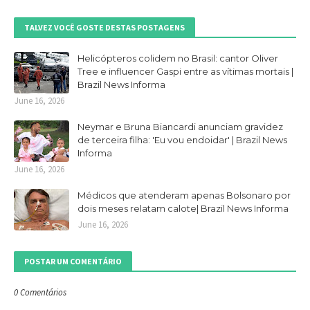
TALVEZ VOCÊ GOSTE DESTAS POSTAGENS
Helicópteros colidem no Brasil: cantor Oliver
Tree e influencer Gaspi entre as vítimas mortais |
Brazil News Informa
June 16, 2026
Neymar e Bruna Biancardi anunciam gravidez
de terceira filha: 'Eu vou endoidar' | Brazil News
Informa
June 16, 2026
Médicos que atenderam apenas Bolsonaro por
dois meses relatam calote| Brazil News Informa
June 16, 2026
POSTAR UM COMENTÁRIO
0 Comentários