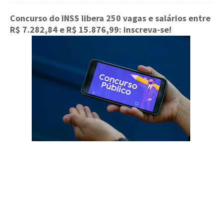
Concurso do INSS libera 250 vagas e salários entre
R$ 7.282,84 e R$ 15.876,99: inscreva-se!