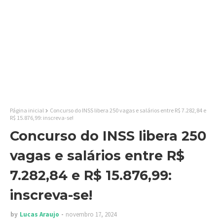
Página inicial
Concurso do INSS libera 250 vagas e salários entre R$ 7.282,84 e
R$ 15.876,99: inscreva-se!
Concurso do INSS libera 250
vagas e salários entre R$
7.282,84 e R$ 15.876,99:
inscreva-se!
by
Lucas Araujo
novembro 17, 2024