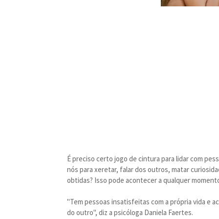
É preciso certo jogo de cintura para lidar com pe
nós para xeretar, falar dos outros, matar curiosi
obtidas? Isso pode acontecer a qualquer momento,
"Tem pessoas insatisfeitas com a própria vida e 
do outro", diz a psicóloga Daniela Faertes.