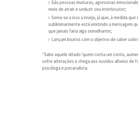
São pessoas imaturas, agressivas emocionalm
meio de atrair e seduzir seu interlocutor;
Soma-se a isso a inveja, já que, à medida que
subliminarmente está emitindo a mensagem qu
que jamais faria algo semelhante;
Lançam boatos com o objetivo de saber sobre
"Sabe aquele ditado 'quem conta um conto, aument
sofre alterações e chega aos ouvidos alheios de f
psicóloga e psicanalista.