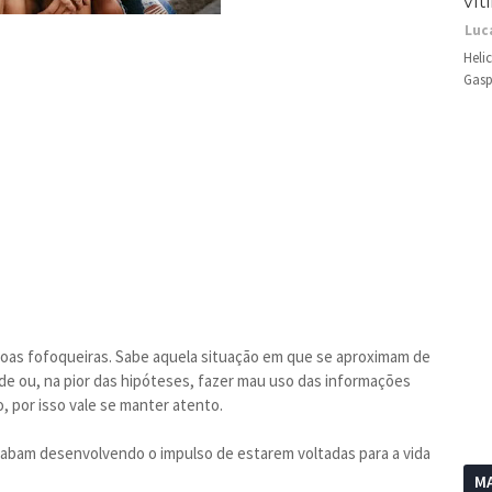
vít
Luc
Heli
Gasp
ssoas fofoqueiras. Sabe aquela situação em que se aproximam de
dade ou, na pior das hipóteses, fazer mau uso das informações
 por isso vale se manter atento.
acabam desenvolvendo o impulso de estarem voltadas para a vida
MA