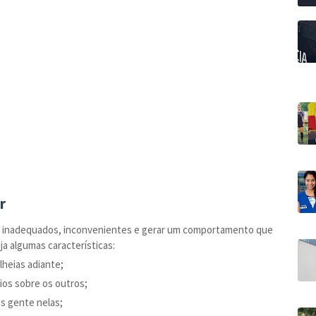
r
o inadequados, inconvenientes e gerar um comportamento que
ja algumas características:
heias adiante;
os sobre os outros;
is gente nelas;