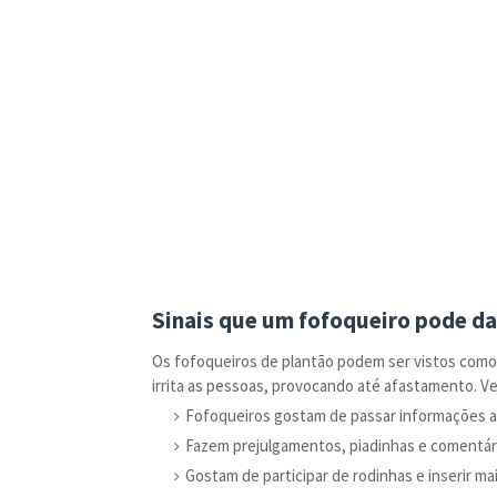
Sinais que um fofoqueiro pode da
Os fofoqueiros de plantão podem ser vistos com
irrita as pessoas, provocando até afastamento. Ve
Fofoqueiros gostam de passar informações al
Fazem prejulgamentos, piadinhas e comentári
Gostam de participar de rodinhas e inserir ma