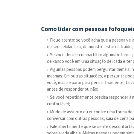
Como lidar com pessoas fofoquei
Fique atento: se você acha que a pessoa vai 
no seu celular, leia, demonstre estar distraído;
Se você decidir compartilhar alguma informaç
deixando você em uma situação delicada e ter q
Algumas pessoas podem perguntar demais, n
mesmas. Em outras situações, a pergunta pode
você, mas se parar para pensar friamente, tal
antes de responder ou não;
Se você repetidamente precisa responder à 
confortável;
Mude de assunto ou encontre uma forma de sai
conversar com outras pessoas, saia de cena pa
Fale abertamente que se sente desconfortáve
sobre a vida alheia. Muitas pessoas podem si