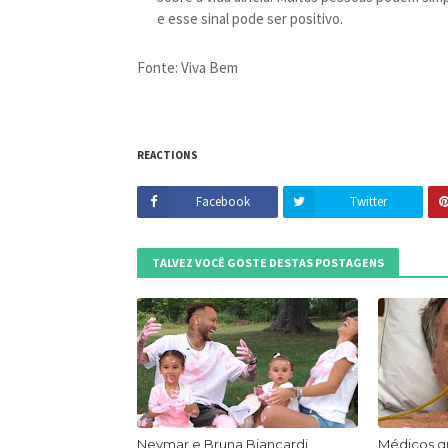
e esse sinal pode ser positivo.
Fonte: Viva Bem
REACTIONS
Facebook
Twitter
TALVEZ VOCÊ GOSTE DESTAS POSTAGENS
Neymar e Bruna Biancardi
Médicos q