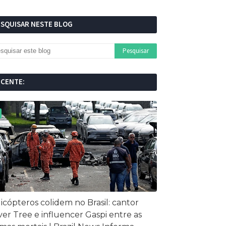
ESQUISAR NESTE BLOG
ECENTE:
icópteros colidem no Brasil: cantor
ver Tree e influencer Gaspi entre as