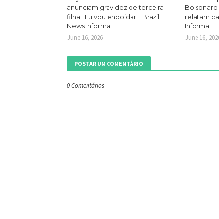
anunciam gravidez de terceira
Bolsonaro
filha: 'Eu vou endoidar' | Brazil
relatam ca
News Informa
Informa
June 16, 2026
June 16, 202
POSTAR UM COMENTÁRIO
0 Comentários